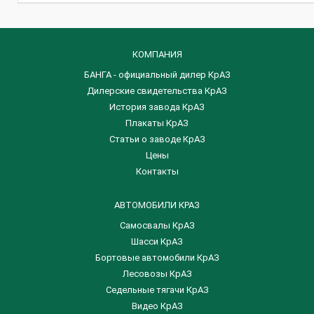
КОМПАНИЯ
БАНГА - официальный дилер КрАЗ
Дилерские свидетельства КрАЗ
История завода КрАЗ
Плакаты КрАЗ
Статьи о заводе КрАЗ
Цены
Контакты
АВТОМОБИЛИ КРАЗ
Самосвалы КрАЗ
Шасси КрАЗ
Бортовые автомобили КрАЗ
Лесовозы КрАЗ
Седельные тягачи КрАЗ
Видео КрАЗ