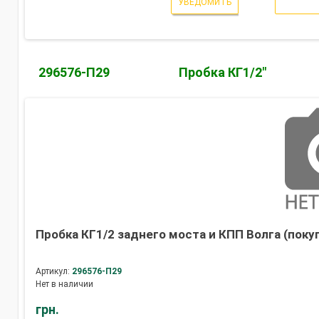
УВЕДОМИТЬ
296576-П29
Пробка КГ1/2"
Пробка КГ1/2 заднего моста и КПП Волга (покуп
Артикул:
296576-П29
Нет в наличии
грн.