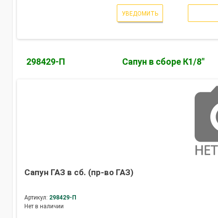
УВЕДОМИТЬ
298429-П
Сапун в сборе К1/8"
Сапун ГАЗ в сб. (пр-во ГАЗ)
Артикул:
298429-П
Нет в наличии