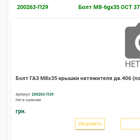
200263-П29
Болт М8-6gх35 ОСТ 37
Болт ГАЗ М8х35 крышки натяжителя дв.406 (по
Артикул:
200263-П29
Нет в наличии
грн.
УВЕДОМИТЬ