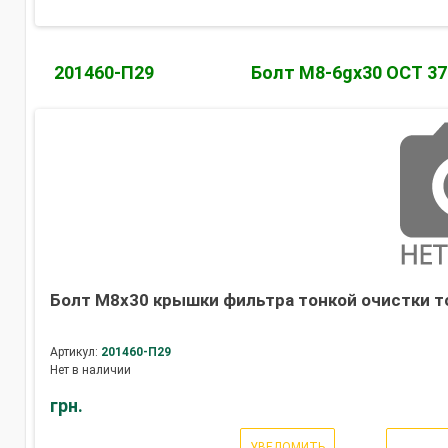
201460-П29
Болт М8-6gх30 ОСТ 37
Болт М8х30 крышки фильтра тонкой очистки то
Артикул:
201460-П29
Нет в наличии
грн.
УВЕДОМИТЬ