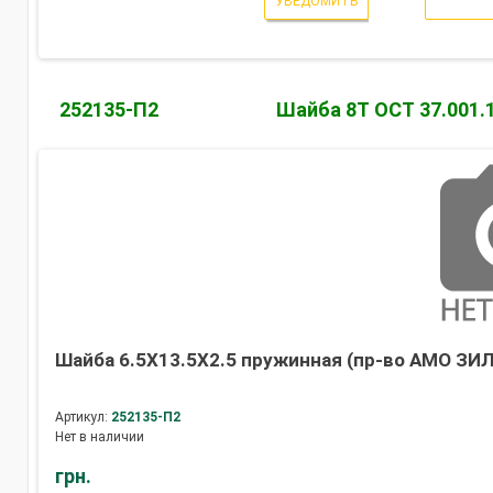
УВЕДОМИТЬ
252135-П2
Шайба 8Т ОСТ 37.001.
Шайба 6.5Х13.5Х2.5 пружинная (пр-во АМО ЗИЛ
Артикул:
252135-П2
Нет в наличии
грн.