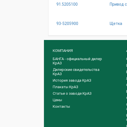
91.5205100
Привод 
93-5205900
Щетка
КОМПАНИЯ
БАНГА - официальный дилер
КрАЗ
Дилерские свидетельства
КрАЗ
История завода КрАЗ
Плакаты КрАЗ
Статьи о заводе КрАЗ
Цены
Контакты