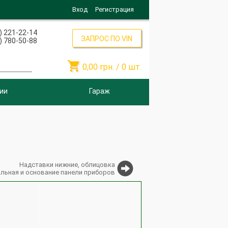
Вход
Регистрация
) 221-22-14
ЗАПРОС ПО VIN
) 780-50-88

0,00
грн. /
0
шт.
ии
Гараж
Надставки нижние, облицовка
льная и основание панели приборов