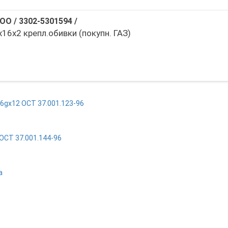
ООО
/
3302-5301594
/
16х2 крепл.обивки (покупн. ГАЗ)
6gх12 ОСТ 37.001.123-96
ОСТ 37.001.144-96
а