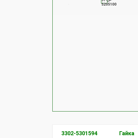
3111-
5205100
3302-5301594
Гайка