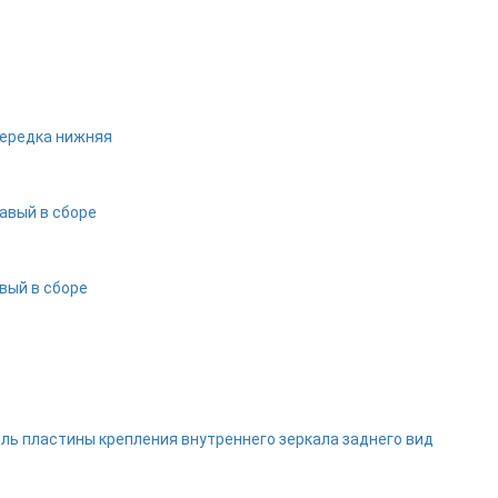
передка нижняя
авый в сборе
вый в сборе
ь пластины крепления внутреннего зеркала заднего вид