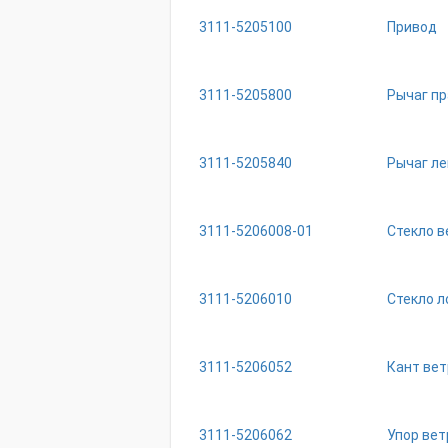
3111-5205100
Привод
3111-5205800
Рычаг п
3111-5205840
Рычаг л
3111-5206008-01
Стекло в
3111-5206010
Стекло л
3111-5206052
Кант вет
3111-5206062
Упор вет