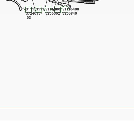
3111-
3111.5205900
3111-
3111.5205400
3111-
3724015-
5206062
5205840
03