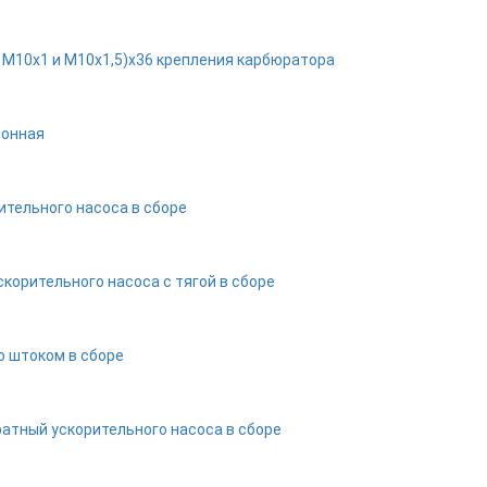
1М10х1 и М10х1,5)х36 крепления карбюратора
онная
ительного насоса в сборе
корительного насоса с тягой в сборе
о штоком в сборе
атный ускорительного насоса в сборе