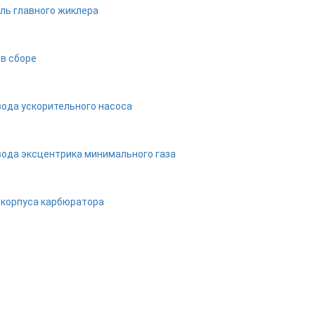
ль главного жиклера
в сборе
вода ускорительного насоса
вода эксцентрика минимального газа
 корпуса карбюратора