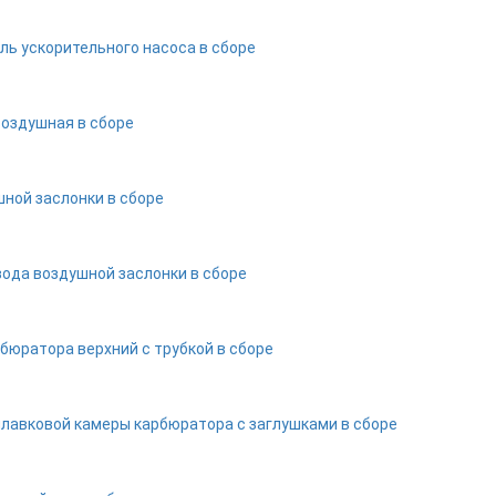
ль ускорительного насоса в сборе
воздушная в сборе
ной заслонки в сборе
вода воздушной заслонки в сборе
бюратора верхний с трубкой в сборе
плавковой камеры карбюратора с заглушками в сборе