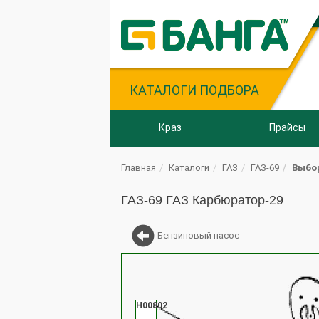
КАТАЛОГИ ПОДБОРА
Краз
Прайсы
Главная
Каталоги
ГАЗ
ГАЗ-69
Выбо
ГАЗ-69 ГАЗ Карбюратор-29
Бензиновый насос
Н00802