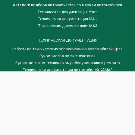
Каталоги подбора автозапчастей по маркам автомобилей
Техническая документация Урал
Техническая документация МАН
Техническая документация МАЗ
ТЕХНИЧЕСКАЯ ДОКУМЕНТАЦИЯ
Работы по техническому обслуживанию автомобилей Краз
Руководства по эксплуатации
Руководства по техническому обслуживанию и ремонту
Техническая документация автомобилей КАМАЗ
Техническая документация автомобилей ГАЗ
Техническая документация ЗИЛ
Дизельные двигателя Венчай
(0536) 75-88-80 | (067) 523-05-00
(0536) 77-77-45 | (0536) 77-77-36
(044) 221-22-14 | (057) 780-50-88