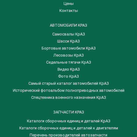
Цены
Контакты
АВТОМОБИЛИ КРАЗ
Самосвалы КрАЗ
Шасси КрАЗ
Бортовые автомобили КрАЗ
Лесовозы КрАЗ
Седельные тягачи КрАЗ
Видео КрАЗ
Фото КрАЗ
Самый старый каталог автомобилей КрАЗ
Исторический фотоальбом полноприводных автомобилей
Спецтехника военного назначения КрАЗ
ЗАПЧАСТИ КРАЗ
Каталоги сборочных единиц и деталей КрАЗ
​Каталоги сборочных единиц и деталей к двигателям
Перечень производителей автозапчасти