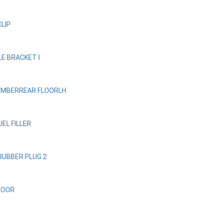
CLIP
E BRACKET I
EMBERREAR FLOORLH
UEL FILLER
RUBBER PLUG 2
LOOR