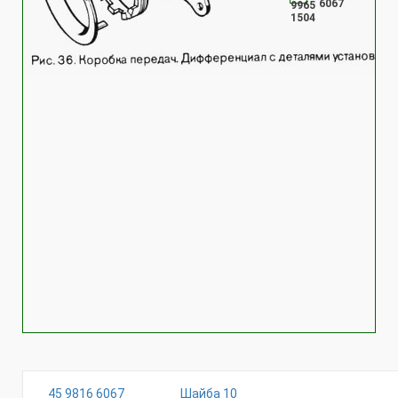
6067
9965
1504
45 9816 6067
Шайба 10