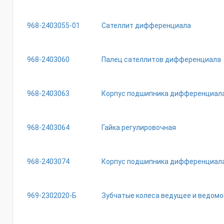
968-2403055-01
Сателлит дифференциала
968-2403060
Палец сателлитов дифференциала
968-2403063
Корпус подшипника дифференциала 
968-2403064
Гайка регулировочная
968-2403074
Корпус подшипника дифференциал
969-2302020-Б
Зубчатые колеса ведущее и ведомо