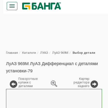
Кнопка
меню
ПОИСК
Главная
Каталоги
ЛУАЗ
ЛуАЗ 969М
Выбор детали
ЛуАЗ 969М ЛуАЗ Дифференциал с деталями
установки-79
Поворотные
Картер
кулаки с
редуктора
деталями
заднего
установки
моста
%