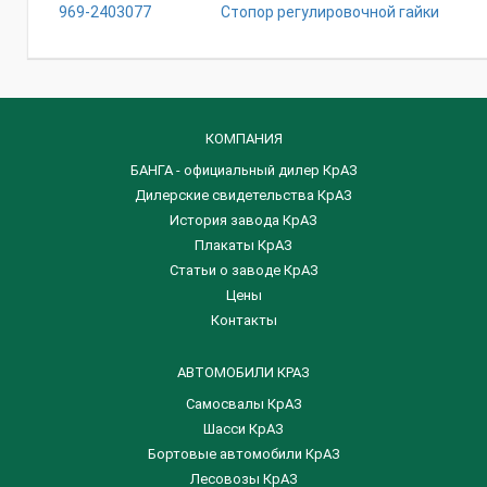
969-2403077
Стопор регулировочной гайки
КОМПАНИЯ
БАНГА - официальный дилер КрАЗ
Дилерские свидетельства КрАЗ
История завода КрАЗ
Плакаты КрАЗ
Статьи о заводе КрАЗ
Цены
Контакты
АВТОМОБИЛИ КРАЗ
Самосвалы КрАЗ
Шасси КрАЗ
Бортовые автомобили КрАЗ
Лесовозы КрАЗ