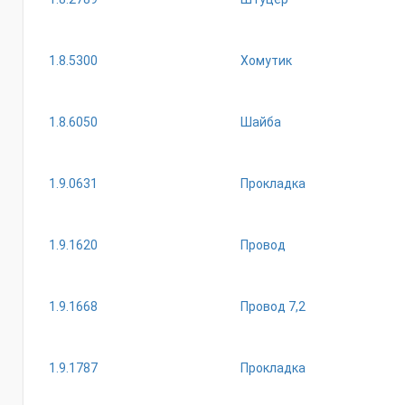
1.8.5300
Хомутик
1.8.6050
Шайба
1.9.0631
Прокладка
1.9.1620
Провод
1.9.1668
Провод 7,2
1.9.1787
Прокладка