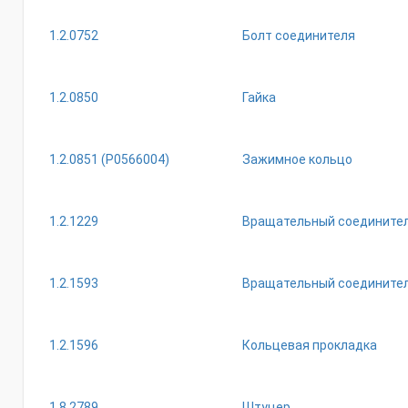
1.2.0752
Болт соединителя
1.2.0850
Гайка
1.2.0851 (Р0566004)
Зажимное кольцо
1.2.1229
Вращательный соедините
1.2.1593
Вращательный соедините
1.2.1596
Кольцевая прокладка
1.8.2789
Штуцер