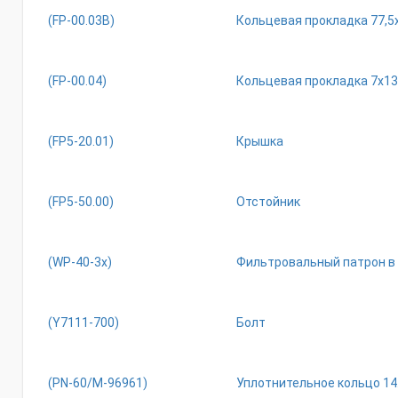
(FР-00.03В)
Кольцевая прокладка 77,5
(FР-00.04)
Кольцевая прокладка 7х13
(FР5-20.01)
Крышка
(FР5-50.00)
Отстойник
(WР-40-3х)
Фильтровальный патрон в с
(Y7111-700)
Болт
(РN-60/М-96961)
Уплотнительное кольцо 14.