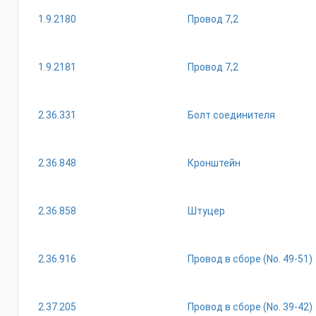
1.9.2180
Провод 7,2
1.9.2181
Провод 7,2
2.36.331
Болт соединителя
2.36.848
Кронштейн
2.36.858
Штуцер
2.36.916
Провод в сборе (Nо. 49-51)
2.37.205
Провод в сборе (Nо. 39-42)