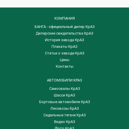
КОМПАНИЯ
БАНГА - официальный дилер КрАЗ
Дилерские свидетельства КрАЗ
История завода КрАЗ
Плакаты КрАЗ
Статьи о заводе КрАЗ
Цены
Контакты
АВТОМОБИЛИ КРАЗ
Самосвалы КрАЗ
Шасси КрАЗ
Бортовые автомобили КрАЗ
Лесовозы КрАЗ
Седельные тягачи КрАЗ
Видео КрАЗ
Фото КрАЗ