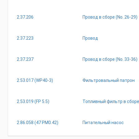
2.37.206
Провод в сборе (Nо. 26-29)
2.37.223
Провод
2.37.237
Провод в сборе (Nо. 33-36)
2.53.017 (WР40-3)
Фильтровальный патрон
2.53.019 (FР 5.5)
Топливный фильтр в сборе 
2.86.058 (47 РМ0.42)
Питательный насос