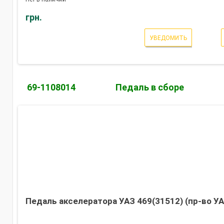
грн.
УВЕДОМИТЬ
69-1108014
Педаль в сборе
Педаль акселератора УАЗ 469(31512) (пр-во УА