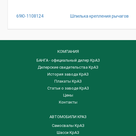
69Ю-1108124
Шпилька крепления рычагов
КОМПАНИЯ
БАНГА - официальный дилер КрАЗ
Дилерские свидетельства КрАЗ
История завода КрАЗ
Плакаты КрАЗ
Статьи о заводе КрАЗ
Цены
Контакты
АВТОМОБИЛИ КРАЗ
Самосвалы КрАЗ
Шасси КрАЗ