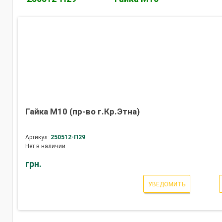
Гайка М10 (пр-во г.Кр.Этна)
Артикул:
250512-П29
Нет в наличии
грн.
УВЕДОМИТЬ