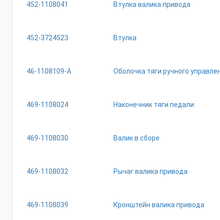
452-1108041
Втулка валика привода
452-3724523
Втулка
46-1108109-А
Оболочка тяги ручного управл
469-1108024
Наконечник тяги педали
469-1108030
Валик в сборе
469-1108032
Рычаг валика привода
469-1108039
Кронштейн валика привода