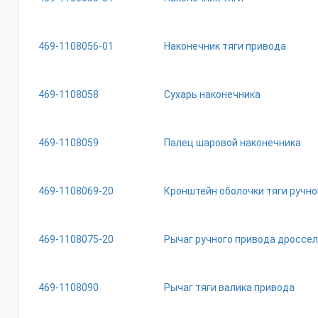
469-1108056-01
Наконечник тяги привода
469-1108058
Сухарь наконечника
469-1108059
Палец шаровой наконечника
469-1108069-20
Кронштейн оболочки тяги ручн
469-1108075-20
Рычаг ручного привода дроссел
469-1108090
Рычаг тяги валика привода