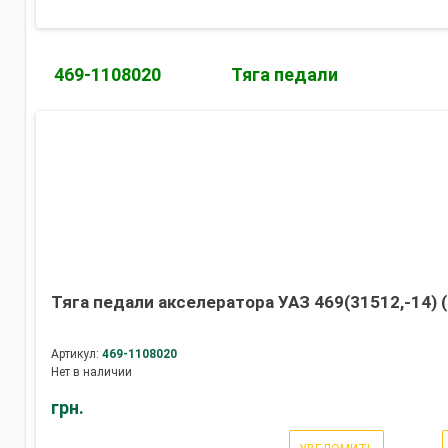
469-1108020
Тяга педали
Тяга педали акселератора УАЗ 469(31512,-14) (
Артикул:
469-1108020
Нет в наличии
грн.