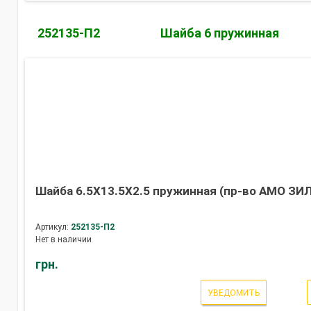
252135-П2
Шайба 6 пружинная
Шайба 6.5Х13.5Х2.5 пружинная (пр-во АМО ЗИЛ
Артикул:
252135-П2
Нет в наличии
грн.
УВЕДОМИТЬ