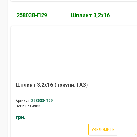
258038-П29
Шплинт 3,2х16
Шплинт 3,2х16 (покупн. ГАЗ)
Артикул:
258038-П29
Нет в наличии
грн.
УВЕДОМИТЬ