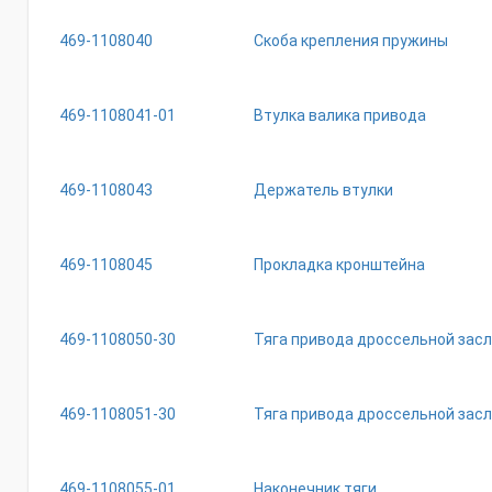
469-1108040
Скоба крепления пружины
469-1108041-01
Втулка валика привода
469-1108043
Держатель втулки
469-1108045
Прокладка кронштейна
469-1108050-30
Тяга привода дроссельной засл
469-1108051-30
Тяга привода дроссельной зас
469-1108055-01
Наконечник тяги