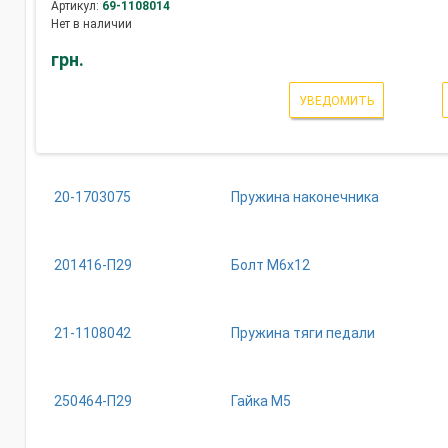
Артикул:
69-1108014
Нет в наличии
грн.
УВЕДОМИТЬ
20-1703075
Пружина наконечника
201416-П29
Болт М6х12
21-1108042
Пружина тяги педали
250464-П29
Гайка М5