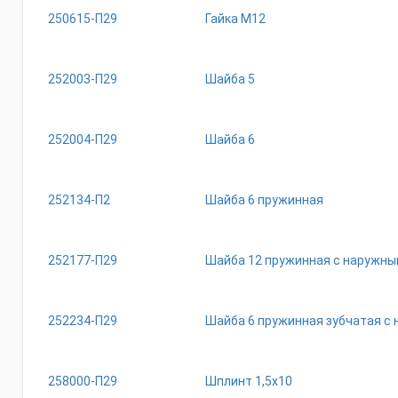
250615-П29
Гайка М12
252003-П29
Шайба 5
252004-П29
Шайба 6
252134-П2
Шайба 6 пружинная
252177-П29
Шайба 12 пружинная с наружны
252234-П29
Шайба 6 пружинная зубчатая с
258000-П29
Шплинт 1,5х10