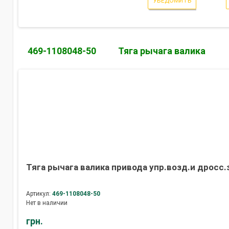
УВЕДОМИТЬ
469-1108048-50
Тяга рычага валика
Тяга рычага валика привода упр.возд.и дросс.з
Артикул:
469-1108048-50
Нет в наличии
грн.