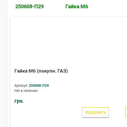
250608-П29
Гайка М6
Гайка М6 (покупн. ГАЗ)
Артикул:
250608-П29
Нет в наличии
грн.
УВЕДОМИТЬ