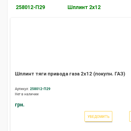
258012-П29
Шплинт 2х12
Шплинт тяги привода газа 2х12 (покупн. ГАЗ)
Артикул:
258012-П29
Нет в наличии
грн.
УВЕДОМИТЬ