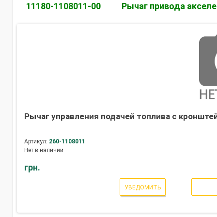
11180-1108011-00
Рычаг привода акселе
Рычаг управления подачей топлива с кронште
Артикул:
260-1108011
Нет в наличии
грн.
УВЕДОМИТЬ