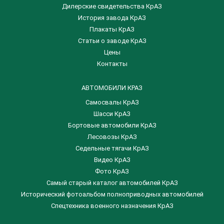
Дилерские свидетельства КрАЗ
История завода КрАЗ
Плакаты КрАЗ
Статьи о заводе КрАЗ
Цены
Контакты
АВТОМОБИЛИ КРАЗ
Самосвалы КрАЗ
Шасси КрАЗ
Бортовые автомобили КрАЗ
Лесовозы КрАЗ
Седельные тягачи КрАЗ
Видео КрАЗ
Фото КрАЗ
Самый старый каталог автомобилей КрАЗ
Исторический фотоальбом полноприводных автомобилей
Спецтехника военного назначения КрАЗ