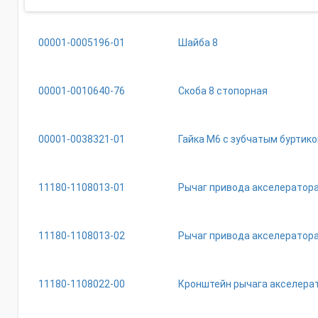
00001-0005196-01
Шайба 8
00001-0010640-76
Скоба 8 стопорная
00001-0038321-01
Гайка М6 с зубчатым буртик
11180-1108013-01
Рычаг привода акселератор
11180-1108013-02
Рычаг привода акселератор
11180-1108022-00
Кронштейн рычага акселера