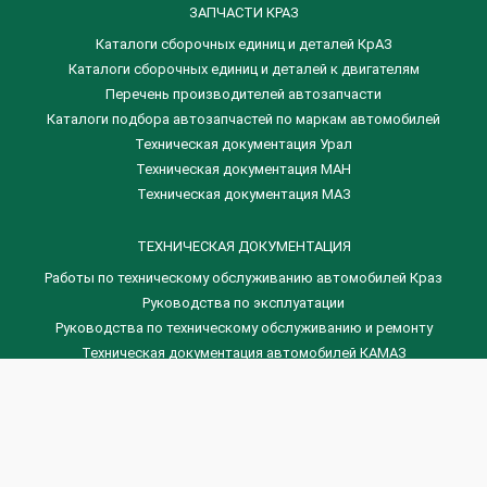
ЗАПЧАСТИ КРАЗ
Каталоги сборочных единиц и деталей КрАЗ
​Каталоги сборочных единиц и деталей к двигателям
Перечень производителей автозапчасти
Каталоги подбора автозапчастей по маркам автомобилей
Техническая документация Урал
Техническая документация МАН
Техническая документация МАЗ
ТЕХНИЧЕСКАЯ ДОКУМЕНТАЦИЯ
Работы по техническому обслуживанию автомобилей Краз
Руководства по эксплуатации
Руководства по техническому обслуживанию и ремонту
Техническая документация автомобилей КАМАЗ
Техническая документация автомобилей ГАЗ
Техническая документация ЗИЛ
Дизельные двигателя Венчай
(0536) 75-88-80 | (067) 523-05-00