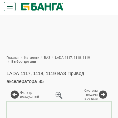
Кнопка
меню
ПОИСК
Главная
Каталоги
ВАЗ
LADA-1117, 1118, 1119
Выбор детали
LADA-1117, 1118, 1119 ВАЗ Привод
акселератора-85
Система
Фильтр
подачи
воздушный
воздуха
%