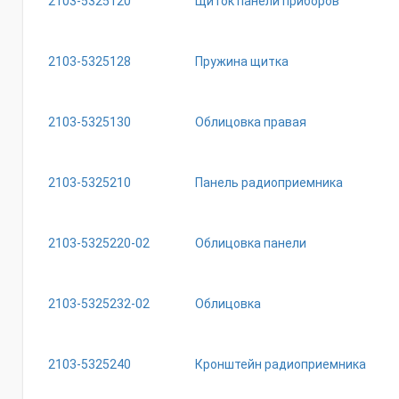
2103-5325120
Щиток панели приборов
2103-5325128
Пружина щитка
2103-5325130
Облицовка правая
2103-5325210
Панель радиоприемника
2103-5325220-02
Облицовка панели
2103-5325232-02
Облицовка
2103-5325240
Кронштейн радиоприемника