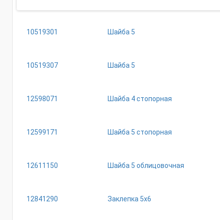
10519301
Шайба 5
10519307
Шайба 5
12598071
Шайба 4 стопорная
12599171
Шайба 5 стопорная
12611150
Шайба 5 облицовочная
12841290
Заклепка 5х6