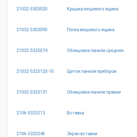
21032-5303020
Крышка вещевого ящика
21032-5303090
Полка вещевого ящика
21032-5325074
Облицовка панели средняя
21032-5325120-10
Щиток панели приборов
21032-5325131
Облицовка панели правая
2106-5325213
Вставка
2106-5325246
Экран вставки