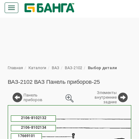
Кнопка
меню
ПОИСК
Главная
Каталоги
ВАЗ
ВАЗ-2102
Выбор детали
ВАЗ-2102 ВАЗ Панель приборов-25
Элементы
Панель
внутренние
приборов
задние
%
2106-8102132
2106-8102134
17669101