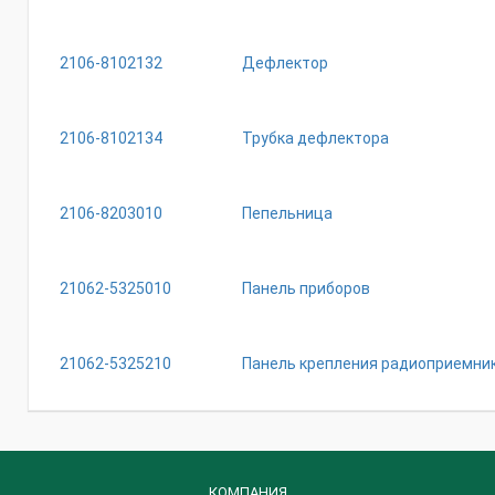
2106-8102132
Дефлектор
2106-8102134
Трубка дефлектора
2106-8203010
Пепельница
21062-5325010
Панель приборов
21062-5325210
Панель крепления радиоприемни
КОМПАНИЯ