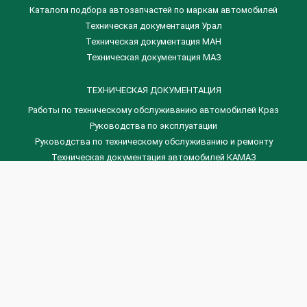
Каталоги подбора автозапчастей по маркам автомобилей
Техническая документация Урал
Техническая документация МАН
Техническая документация МАЗ
ТЕХНИЧЕСКАЯ ДОКУМЕНТАЦИЯ
Работы по техническому обслуживанию автомобилей Краз
Руководства по эксплуатации
Руководства по техническому обслуживанию и ремонту
Техническая документация автомобилей КАМАЗ
Техническая документация автомобилей ГАЗ
Техническая документация ЗИЛ
Дизельные двигателя Венчай
(0536) 75-88-80 | (067) 523-05-00
(0536) 77-77-45 | (0536) 77-77-36
(044) 221-22-14 | (057) 780-50-88