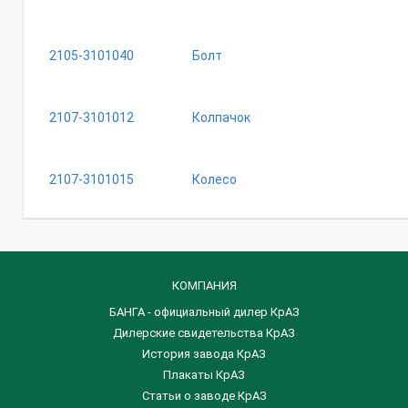
2105-3101040
Болт
2107-3101012
Колпачок
2107-3101015
Колесо
КОМПАНИЯ
БАНГА - официальный дилер КрАЗ
Дилерские свидетельства КрАЗ
История завода КрАЗ
Плакаты КрАЗ
Статьи о заводе КрАЗ