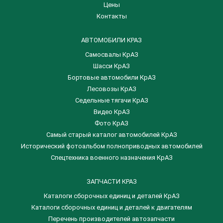
Цены
Контакты
АВТОМОБИЛИ КРАЗ
Самосвалы КрАЗ
Шасси КрАЗ
Бортовые автомобили КрАЗ
Лесовозы КрАЗ
Седельные тягачи КрАЗ
Видео КрАЗ
Фото КрАЗ
Самый старый каталог автомобилей КрАЗ
Исторический фотоальбом полноприводных автомобилей
Спецтехника военного назначения КрАЗ
ЗАПЧАСТИ КРАЗ
Каталоги сборочных единиц и деталей КрАЗ
​Каталоги сборочных единиц и деталей к двигателям
Перечень производителей автозапчасти