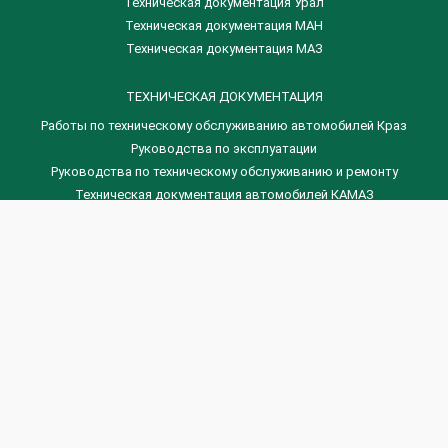
Техническая документация Урал
Техническая документация МАН
Техническая документация МАЗ
ТЕХНИЧЕСКАЯ ДОКУМЕНТАЦИЯ
Работы по техническому обслуживанию автомобилей Краз
Руководства по эксплуатации
Руководства по техническому обслуживанию и ремонту
Техническая документация автомобилей КАМАЗ
Техническая документация автомобилей ГАЗ
Техническая документация ЗИЛ
Дизельные двигателя Венчай
(0536) 75-88-80 | (067) 523-05-00
(0536) 77-77-45 | (0536) 77-77-36
(044) 221-22-14 | (057) 780-50-88


