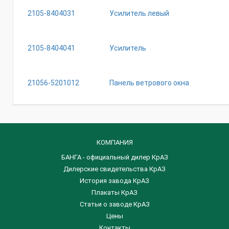
2105-8404031
Усилитель левый
2105-8404041
Усилитель
21056-5201012
Панель ветрового окна
КОМПАНИЯ
БАНГА - официальный дилер КрАЗ
Дилерские свидетельства КрАЗ
История завода КрАЗ
Плакаты КрАЗ
Статьи о заводе КрАЗ
Цены
Контакты