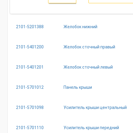
2101-5201388
Желобок нижний
2101-5401200
Желобок сточный правый
2101-5401201
Желобок сточный левый
2101-5701012
Панель крыши
2101-5701098
Усилитель крыши центральный
2101-5701110
Усилитель крыши передний