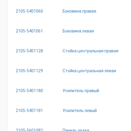
2105-5401060
Боковина правая
2105-5401061
Боковина левая
2105-5401128
Стойка центральная правая
2105-5401129
Стойка центральная левая
2105-5401180
Усилитель правый
2105-5401181
Усилитель левый
2105-5601082
Панель задка