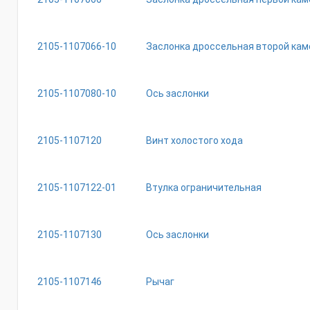
2105-1107066-10
Заслонка дроссельная второй ка
2105-1107080-10
Ось заслонки
2105-1107120
Винт холостого хода
2105-1107122-01
Втулка ограничительная
2105-1107130
Ось заслонки
2105-1107146
Рычаг