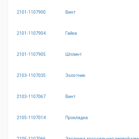
2101-1107900
Винт
2101-1107904
Гайка
2101-1107905
Шплинт
2103-1107035
Золотник
2103-1107067
Винт
2105-1107014
Прокладка
2105-1107066
Заслонка дроссельная первой ка