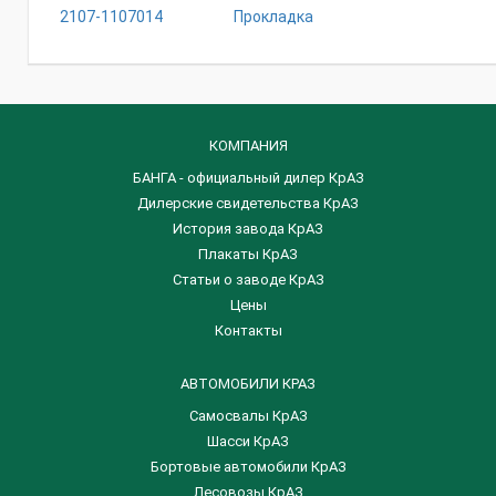
2107-1107014
Прокладка
КОМПАНИЯ
БАНГА - официальный дилер КрАЗ
Дилерские свидетельства КрАЗ
История завода КрАЗ
Плакаты КрАЗ
Статьи о заводе КрАЗ
Цены
Контакты
АВТОМОБИЛИ КРАЗ
Самосвалы КрАЗ
Шасси КрАЗ
Бортовые автомобили КрАЗ
Лесовозы КрАЗ