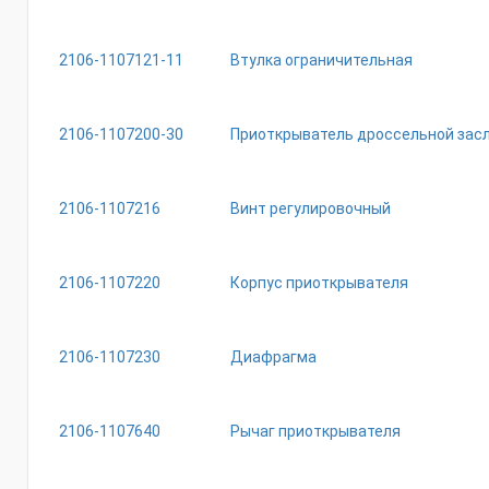
2106-1107121-11
Втулка ограничительная
2106-1107200-30
Приоткрыватель дроссельной зас
2106-1107216
Винт регулировочный
2106-1107220
Корпус приоткрывателя
2106-1107230
Диафрагма
2106-1107640
Рычаг приоткрывателя