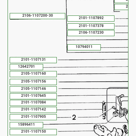
2101-
2106-1107200-30
2101-1107892
2101-1107378
2106-1107230
10794011
2101-1107131
12642701
2105-1107160
2105-1107156
2105-1107146
2101-1107645
2101-1107084
2101-1107142
2101-1107905
15896411
2101-1107150