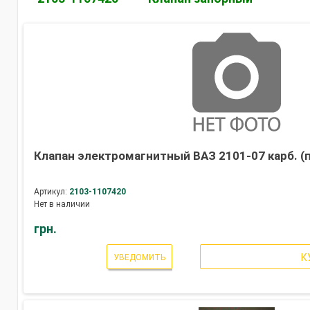
Клапан электромагнитный ВАЗ 2101-07 карб. (
Артикул:
2103-1107420
Нет в наличии
грн.
К
УВЕДОМИТЬ