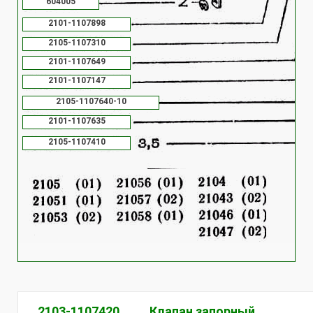
604005
2101-1107898
2105-1107310
2101-1107649
2101-1107147
2105-1107640-10
2101-1107635
2105-1107410
2103-1107420
Клапан запорный