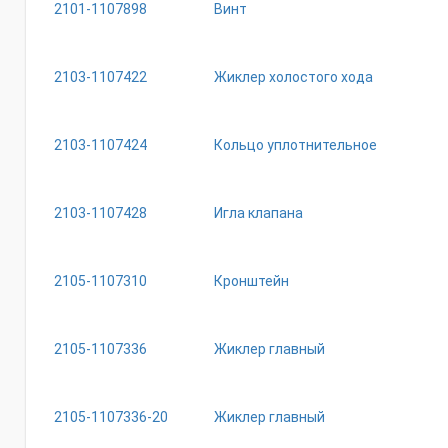
2101-1107898
Винт
2103-1107422
Жиклер холостого хода
2103-1107424
Кольцо уплотнительное
2103-1107428
Игла клапана
2105-1107310
Кронштейн
2105-1107336
Жиклер главный
2105-1107336-20
Жиклер главный