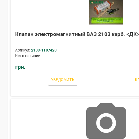
Клапан электромагнитный ВАЗ 2103 карб. <ДК
Артикул:
2103-1107420
Нет в наличии
грн.
К
УВЕДОМИТЬ