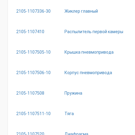
2105-1107336-30
Жиклер главный
2105-1107410
Распылитель первой камеры
2105-1107505-10
Крышка пневмопривода
2105-1107506-10
Корпус пневмопривода
2105-1107508
Пружина
2105-1107511-10
Тяга
2105-1107520
Диафрагма