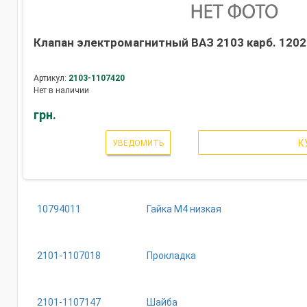
Клапан электромагнитный ВАЗ 2103 карб. 1202
Артикул:
2103-1107420
Нет в наличии
грн.
К
УВЕДОМИТЬ
10794011
Гайка М4 низкая
2101-1107018
Прокладка
2101-1107147
Шайба