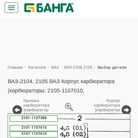
Кнопка
меню
ПОИСК
Главная
Каталоги
ВАЗ
ВАЗ-2104, 2105
Выбор детали
ВАЗ-2104, 2105 ВАЗ Корпус карбюратора
(карбюраторы: 2105-1107010,
Крышка
Корпус
карбюратора
карбюратора
(карбюратор
(карбюратор
21051-
2106-1107010-
%
2101-1107386
1107010)
10)
2101-1107410
2107-1107410