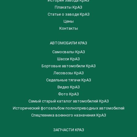
История завода КрАЗ
Плакаты КрАЗ
Статьи о заводе КрАЗ
Цены
Контакты
АВТОМОБИЛИ КРАЗ
Самосвалы КрАЗ
Шасси КрАЗ
Бортовые автомобили КрАЗ
Лесовозы КрАЗ
Седельные тягачи КрАЗ
Видео КрАЗ
Фото КрАЗ
Самый старый каталог автомобилей КрАЗ
Исторический фотоальбом полноприводных автомобилей
Спецтехника военного назначения КрАЗ
ЗАПЧАСТИ КРАЗ