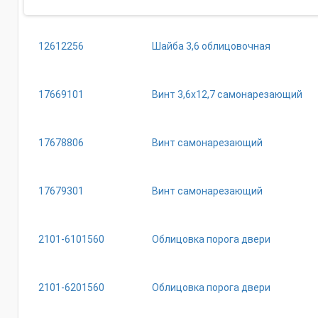
12612256
Шайба 3,6 облицовочная
17669101
Винт 3,6х12,7 самонарезающий
17678806
Винт самонарезающий
17679301
Винт самонарезающий
2101-6101560
Облицовка порога двери
2101-6201560
Облицовка порога двери