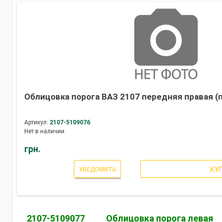
Облицовка порога ВАЗ 2107 передняя правая (
Артикул:
2107-5109076
Нет в наличии
грн.
КУ
УВЕДОМИТЬ
2107-5109077
Облицовка порога левая