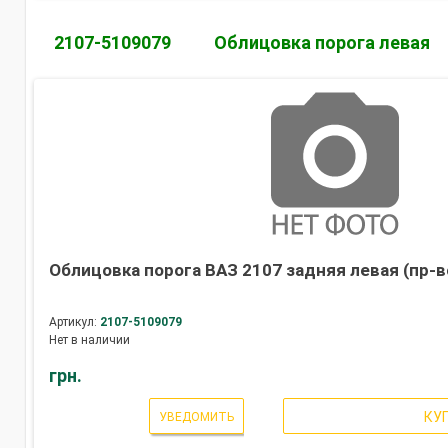
2107-5109079
Облицовка порога левая
Облицовка порога ВАЗ 2107 задняя левая (пр-в
Артикул:
2107-5109079
Нет в наличии
грн.
КУ
УВЕДОМИТЬ