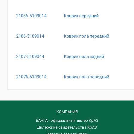
21056-5109014
Коврик передний
2106-5109014
Коврик пола передний
2107-5109044
Коврик пола задний
21076-5109014
Коврик пола передний
КОМПАНИЯ
БАНГА - официальный дилер КрАЗ
Дилерские свидетельства КрАЗ