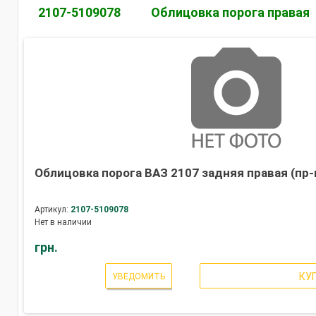
2107-5109078
Облицовка порога правая
Облицовка порога ВАЗ 2107 задняя правая (пр-
Артикул:
2107-5109078
Нет в наличии
грн.
КУ
УВЕДОМИТЬ