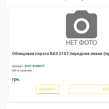
Облицовка порога ВАЗ 2107 передняя левая (п
Артикул:
2107-5109077
Нет в наличии
грн.
КУ
УВЕДОМИТЬ