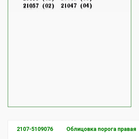
2107-5109076
Облицовка порога правая