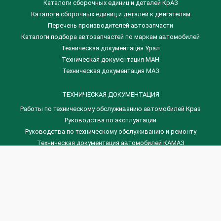
Каталоги сборочных единиц и деталей КрАЗ
​Каталоги сборочных единиц и деталей к двигателям
Перечень производителей автозапчасти
Каталоги подбора автозапчастей по маркам автомобилей
Техническая документация Урал
Техническая документация МАН
Техническая документация МАЗ
ТЕХНИЧЕСКАЯ ДОКУМЕНТАЦИЯ
Работы по техническому обслуживанию автомобилей Краз
Руководства по эксплуатации
Руководства по техническому обслуживанию и ремонту
Техническая документация автомобилей КАМАЗ
Техническая документация автомобилей ГАЗ
Техническая документация ЗИЛ
Дизельные двигателя Венчай
(0536) 75-88-80 | (067) 523-05-00
(0536) 77-77-45 | (0536) 77-77-36