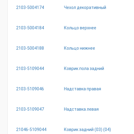
2103-5004174
Чехол декоративный
2103-5004184
Кольцо верхнее
2103-5004188
Кольцо нижнее
2103-5109044
Коврик пола задний
2103-5109046
Надставка правая
2103-5109047
Надставка левая
21046-5109044
Коврик задний (03) (04)