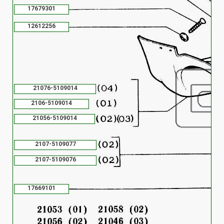
17679301
12612256
21076-5109014
2106-5109014
21056-5109014
2107-5109077
2107-5109076
17669101