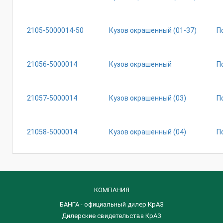
2105-5000014-50
Кузов окрашенный (01-37)
П
21056-5000014
Кузов окрашенный
П
21057-5000014
Кузов окрашенный (03)
П
21058-5000014
Кузов окрашенный (04)
П
КОМПАНИЯ
БАНГА - официальный дилер КрАЗ
Дилерские свидетельства КрАЗ