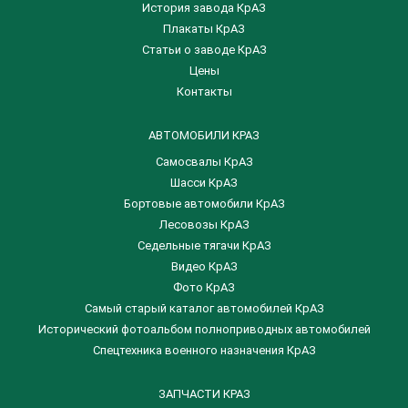
История завода КрАЗ
Плакаты КрАЗ
Статьи о заводе КрАЗ
Цены
Контакты
АВТОМОБИЛИ КРАЗ
Самосвалы КрАЗ
Шасси КрАЗ
Бортовые автомобили КрАЗ
Лесовозы КрАЗ
Седельные тягачи КрАЗ
Видео КрАЗ
Фото КрАЗ
Самый старый каталог автомобилей КрАЗ
Исторический фотоальбом полноприводных автомобилей
Спецтехника военного назначения КрАЗ
ЗАПЧАСТИ КРАЗ