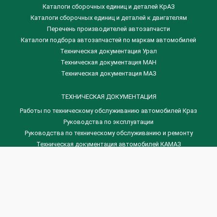
Каталоги сборочных единиц и деталей КрАЗ
​Каталоги сборочных единиц и деталей к двигателям
Перечень производителей автозапчасти
Каталоги подбора автозапчастей по маркам автомобилей
Техническая документация Урал
Техническая документация МАН
Техническая документация МАЗ
ТЕХНИЧЕСКАЯ ДОКУМЕНТАЦИЯ
Работы по техническому обслуживанию автомобилей Краз
Руководства по эксплуатации
Руководства по техническому обслуживанию и ремонту
Техническая документация автомобилей КАМАЗ
Техническая документация автомобилей ГАЗ
Техническая документация ЗИЛ
Дизельные двигателя Венчай
(0536) 75-88-80 | (067) 523-05-00