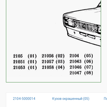
2104-5000014
Кузов окрашенный (05)
П