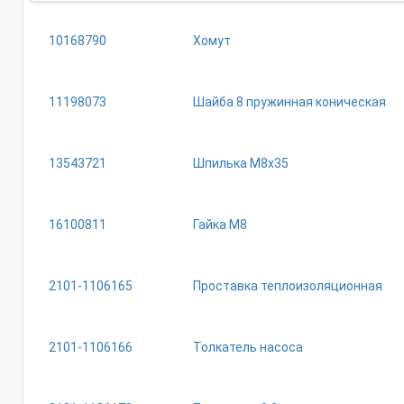
10168790
Хомут
11198073
Шайба 8 пружинная коническая
13543721
Шпилька М8х35
16100811
Гайка М8
2101-1106165
Проставка теплоизоляционная
2101-1106166
Толкатель насоса