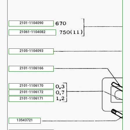
2101-1104090
21061-1104082
2105-1104093
2101-1106166
2101-1106170
2101-1106172
2101-1106171
13543721