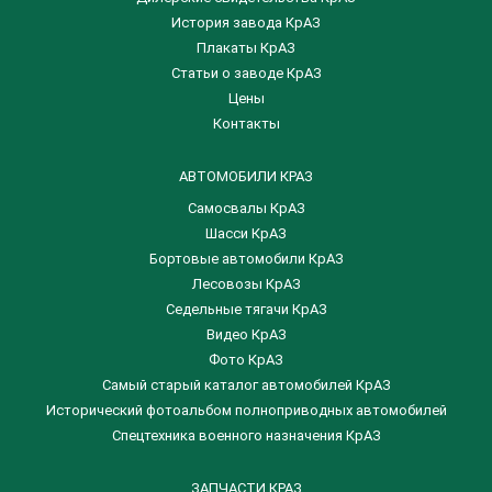
История завода КрАЗ
Плакаты КрАЗ
Статьи о заводе КрАЗ
Цены
Контакты
АВТОМОБИЛИ КРАЗ
Самосвалы КрАЗ
Шасси КрАЗ
Бортовые автомобили КрАЗ
Лесовозы КрАЗ
Седельные тягачи КрАЗ
Видео КрАЗ
Фото КрАЗ
Самый старый каталог автомобилей КрАЗ
Исторический фотоальбом полноприводных автомобилей
Спецтехника военного назначения КрАЗ
ЗАПЧАСТИ КРАЗ