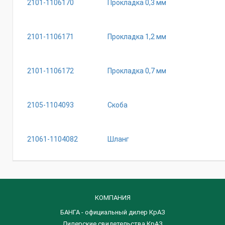
2101-1106170
Прокладка 0,3 мм
2101-1106171
Прокладка 1,2 мм
2101-1106172
Прокладка 0,7 мм
2105-1104093
Скоба
21061-1104082
Шланг
КОМПАНИЯ
БАНГА - официальный дилер КрАЗ
Дилерские свидетельства КрАЗ