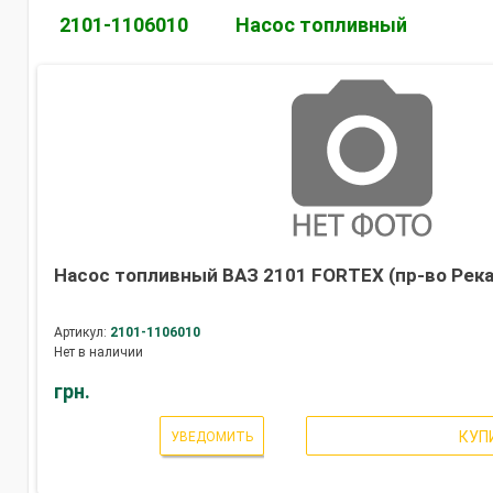
2101-1106010
Насос топливный
Насос топливный ВАЗ 2101 FORTEX (пр-во Рек
Артикул:
2101-1106010
Нет в наличии
грн.
КУП
УВЕДОМИТЬ