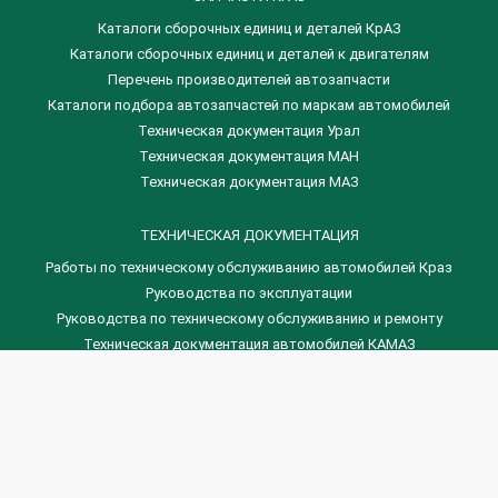
Каталоги сборочных единиц и деталей КрАЗ
​Каталоги сборочных единиц и деталей к двигателям
Перечень производителей автозапчасти
Каталоги подбора автозапчастей по маркам автомобилей
Техническая документация Урал
Техническая документация МАН
Техническая документация МАЗ
ТЕХНИЧЕСКАЯ ДОКУМЕНТАЦИЯ
Работы по техническому обслуживанию автомобилей Краз
Руководства по эксплуатации
Руководства по техническому обслуживанию и ремонту
Техническая документация автомобилей КАМАЗ
Техническая документация автомобилей ГАЗ
Техническая документация ЗИЛ
Дизельные двигателя Венчай
(0536) 75-88-80 | (067) 523-05-00