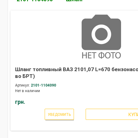
Шланг топливный ВАЗ 2101,07 L=670 бензонасо
во БРТ)
Артикул:
2101-1104090
Нет в наличии
грн.
КУП
УВЕДОМИТЬ