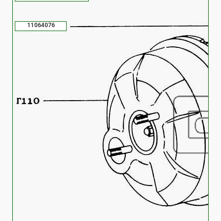
11064076