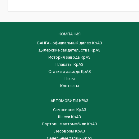
КОМПАНИЯ
БАНГА - официальный дилер КрАЗ
Дилерские свидетельства КрАЗ
История завода КрАЗ
Плакаты КрАЗ
Статьи о заводе КрАЗ
Цены
Контакты
АВТОМОБИЛИ КРАЗ
Самосвалы КрАЗ
Шасси КрАЗ
Бортовые автомобили КрАЗ
Лесовозы КрАЗ
Седельные тягачи КрАЗ