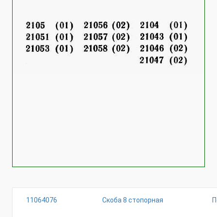
11064076
Скоба 8 стопорная
П