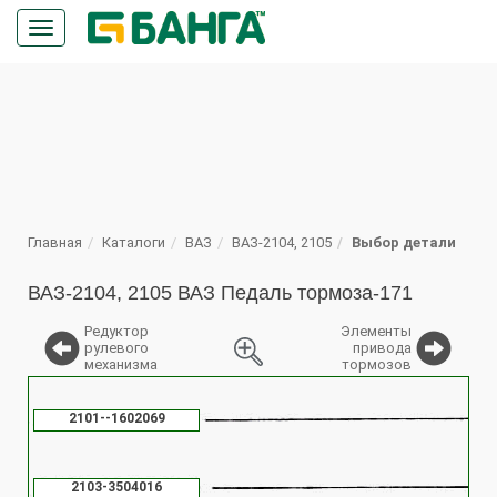
Кнопка
меню
ПОИСК
Главная
Каталоги
ВАЗ
ВАЗ-2104, 2105
Выбор детали
ВАЗ-2104, 2105 ВАЗ Педаль тормоза-171
Редуктор
Элементы
рулевого
привода
механизма
тормозов
%
2101--1602069
2103-3504016