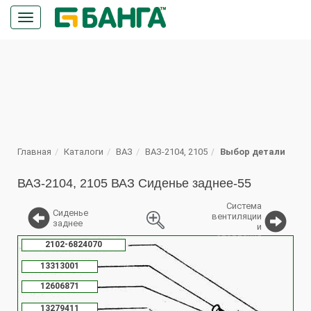
Кнопка
меню
ПОИСК
Главная
Каталоги
ВАЗ
ВАЗ-2104, 2105
Выбор детали
ВАЗ-2104, 2105 ВАЗ Сиденье заднее-55
Система
Сиденье
вентиляции
заднее
и
отопления
2102-6824070
%
13313001
12606871
13279411