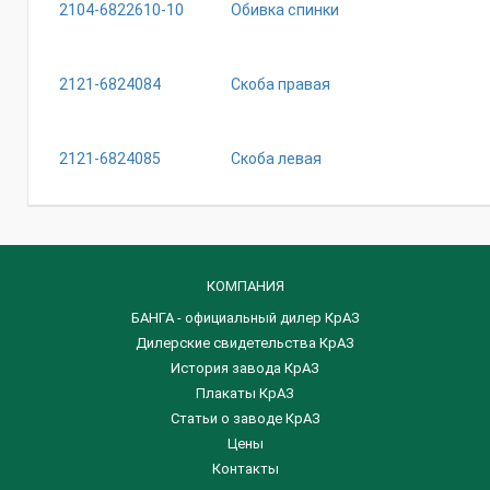
2104-6822610-10
Обивка спинки
2121-6824084
Скоба правая
2121-6824085
Скоба левая
КОМПАНИЯ
БАНГА - официальный дилер КрАЗ
Дилерские свидетельства КрАЗ
История завода КрАЗ
Плакаты КрАЗ
Статьи о заводе КрАЗ
Цены
Контакты