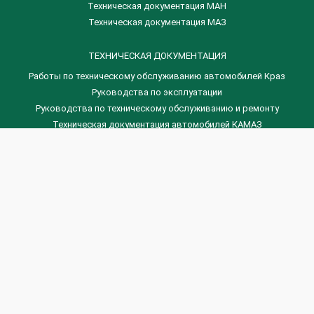
Техническая документация МАН
Техническая документация МАЗ
ТЕХНИЧЕСКАЯ ДОКУМЕНТАЦИЯ
Работы по техническому обслуживанию автомобилей Краз
Руководства по эксплуатации
Руководства по техническому обслуживанию и ремонту
Техническая документация автомобилей КАМАЗ
Техническая документация автомобилей ГАЗ
Техническая документация ЗИЛ
Дизельные двигателя Венчай
(0536) 75-88-80 | (067) 523-05-00
(0536) 77-77-45 | (0536) 77-77-36
(044) 221-22-14 | (057) 780-50-88


