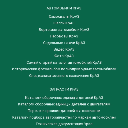
АВТОМОБИЛИ КРАЗ
Самосвалы КрАЗ
Шасси КрАЗ
Бортовые автомобили КрАЗ
Лесовозы КрАЗ
Седельные тягачи КрАЗ
Видео КрАЗ
Фото КрАЗ
Самый старый каталог автомобилей КрАЗ
Исторический фотоальбом полноприводных автомобилей
Спецтехника военного назначения КрАЗ
ЗАПЧАСТИ КРАЗ
Каталоги сборочных единиц и деталей КрАЗ
​Каталоги сборочных единиц и деталей к двигателям
Перечень производителей автозапчасти
Каталоги подбора автозапчастей по маркам автомобилей
Техническая документация Урал