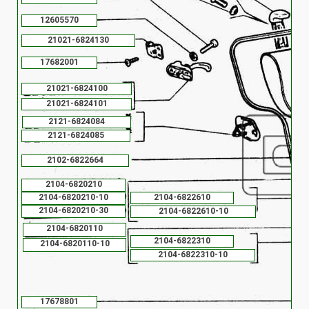
12605570
21021-6824130
17682001
21021-6824100
21021-6824101
2121-6824084
2121-6824085
2102-6822664
2104-6820210
2104-6820210-10
2104-6822610
2104-6820210-30
2104-6822610-10
2104-6820110
2104-6822310
2104-6820110-10
2104-6822310-10
17678801