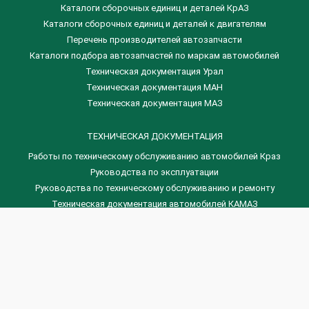
Каталоги сборочных единиц и деталей КрАЗ
​Каталоги сборочных единиц и деталей к двигателям
Перечень производителей автозапчасти
Каталоги подбора автозапчастей по маркам автомобилей
Техническая документация Урал
Техническая документация МАН
Техническая документация МАЗ
ТЕХНИЧЕСКАЯ ДОКУМЕНТАЦИЯ
Работы по техническому обслуживанию автомобилей Краз
Руководства по эксплуатации
Руководства по техническому обслуживанию и ремонту
Техническая документация автомобилей КАМАЗ
Техническая документация автомобилей ГАЗ
Техническая документация ЗИЛ
Дизельные двигателя Венчай
(0536) 75-88-80 | (067) 523-05-00
(0536) 77-77-45 | (0536) 77-77-36