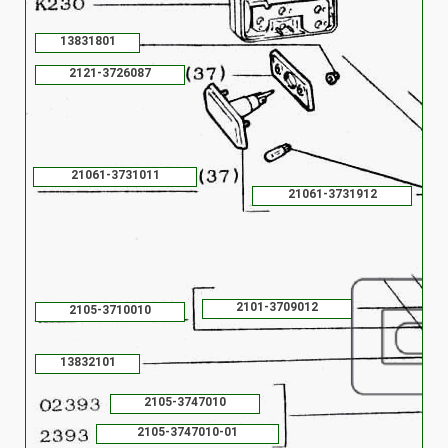
13831801
2121-3726087
21061-3731011
21061-3731912
2101-3709012
2105-3710010
13832101
2105-3747010
2105-3747010-01