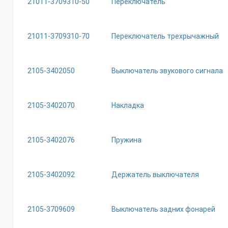
21011-3709310-50
Переключатель
21011-3709310-70
Переключатель трехрычажный
2105-3402050
Выключатель звукового сигнала
2105-3402070
Накладка
2105-3402076
Пружина
2105-3402092
Держатель выключателя
2105-3709609
Выключатель задних фонарей