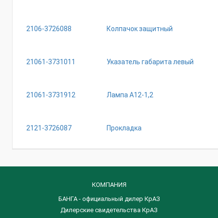
2106-3726088
Колпачок защитный
21061-3731011
Указатель габарита левый
21061-3731912
Лампа А12-1,2
2121-3726087
Прокладка
КОМПАНИЯ
БАНГА - официальный дилер КрАЗ
Дилерские свидетельства КрАЗ