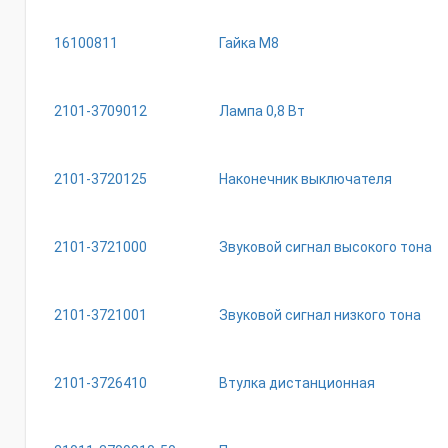
16100811
Гайка М8
2101-3709012
Лампа 0,8 Вт
2101-3720125
Наконечник выключателя
2101-3721000
Звуковой сигнал высокого тона
2101-3721001
Звуковой сигнал низкого тона
2101-3726410
Втулка дистанционная