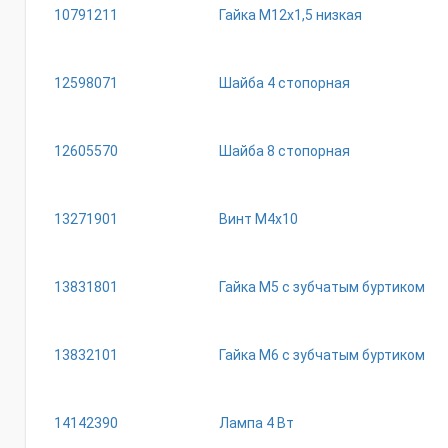
10791211
Гайка М12х1,5 низкая
12598071
Шайба 4 стопорная
12605570
Шайба 8 стопорная
13271901
Винт М4х10
13831801
Гайка М5 с зубчатым буртиком
13832101
Гайка М6 с зубчатым буртиком
14142390
Лампа 4 Вт