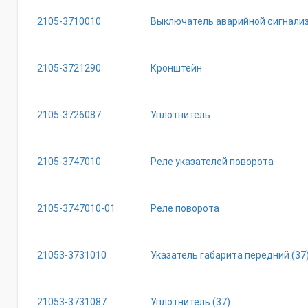
2105-3710010
Выключатель аварийной сигнали
2105-3721290
Кронштейн
2105-3726087
Уплотнитель
2105-3747010
Реле указателей поворота
2105-3747010-01
Реле поворота
21053-3731010
Указатель габарита передний (37
21053-3731087
Уплотнитель (37)