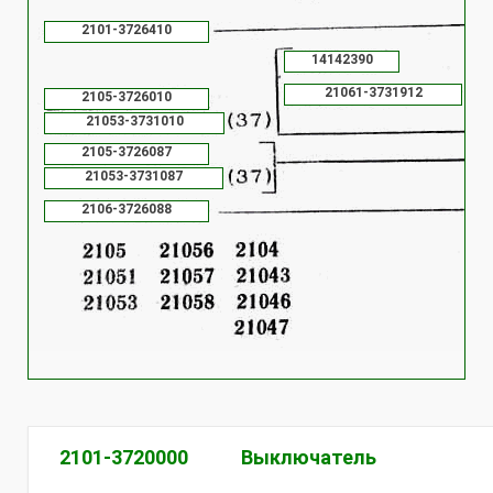
2101-3726410
14142390
21061-3731912
2105-3726010
21053-3731010
2105-3726087
21053-3731087
2106-3726088
2101-3720000
Выключатель