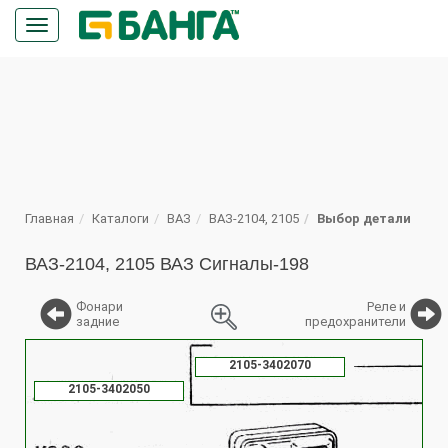
Кнопка
меню
ПОИСК
Главная
Каталоги
ВАЗ
ВАЗ-2104, 2105
Выбор детали
ВАЗ-2104, 2105 ВАЗ Сигналы-198
Фонари
Реле и
задние
предохранители
%
2105-3402070
2105-3402050