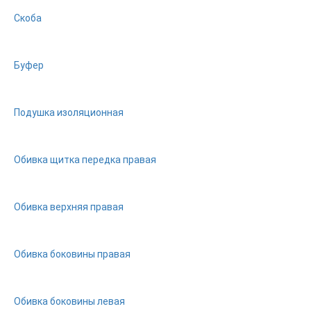
Скоба
Буфер
Подушка изоляционная
Обивка щитка передка правая
Обивка верхняя правая
Обивка боковины правая
Обивка боковины левая