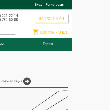
Вход
Регистрация
) 221-22-14
ЗАПРОС ПО VIN
) 780-50-88

0,00
грн. /
0
шт.
ии
Гараж
шумоизоляция