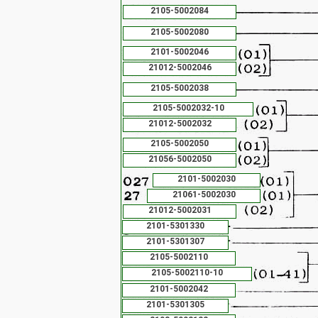
2105-5002084
2105-5002080
2101-5002046
21012-5002046
2105-5002038
2105-5002032-10
21012-5002032
2105-5002050
21056-5002050
2101-5002030
21061-5002030
21012-5002031
2101-5301330
2101-5301307
2105-5002110
2105-5002110-10
2101-5002042
2101-5301305