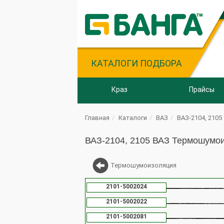
КАТАЛОГИ ПОДБОРА
Краз
Прайсы
Главная
Каталоги
ВАЗ
ВАЗ-2104, 2105
ВАЗ-2104, 2105 ВАЗ Термошумо
Термошумоизоляция
2101-5002024
2101-5002022
2101-5002081