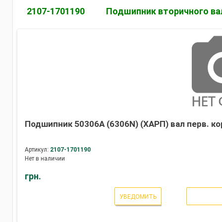
2107-1701190
Подшипник вторичного ва
Подшипник 50306А (6306N) (ХАРП) вал перв. ко
Артикул:
2107-1701190
Нет в наличии
грн.
УВЕДОМИТЬ