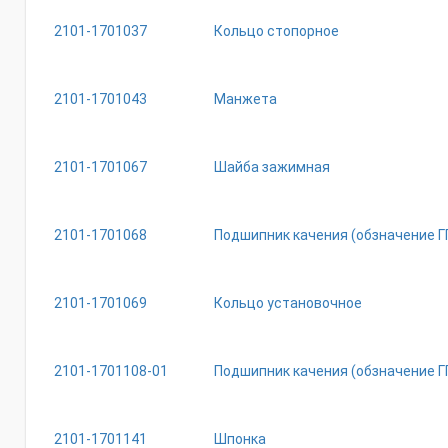
2101-1701037
Кольцо стопорное
2101-1701043
Манжета
2101-1701067
Шайба зажимная
2101-1701068
Подшипник качения (обзначение ГП
2101-1701069
Кольцо установочное
2101-1701108-01
Подшипник качения (обзначение ГП
2101-1701141
Шпонка