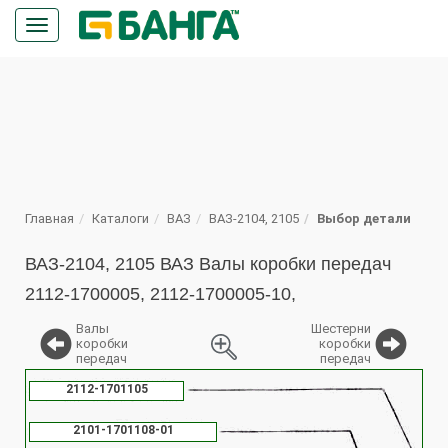
Кнопка
меню
ПОИСК
Главная
Каталоги
ВАЗ
ВАЗ-2104, 2105
Выбор детали
ВАЗ-2104, 2105 ВАЗ Валы коробки передач
2112-1700005, 2112-1700005-10,
Валы
Шестерни
коробки
коробки
передач
передач
%
2112-1701105
2101-1701108-01