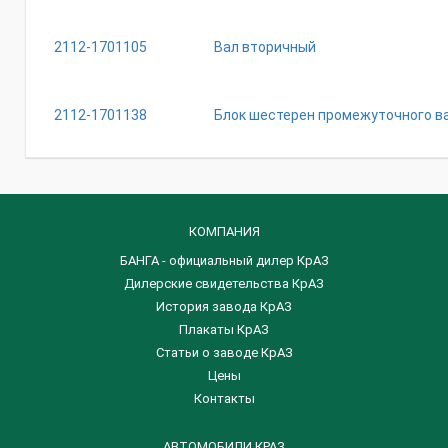
2112-1701105
Вал вторичный
2112-1701138
Блок шестерен промежуточного в
КОМПАНИЯ
БАНГА - официальный дилер КрАЗ
Дилерские свидетельства КрАЗ
История завода КрАЗ
Плакаты КрАЗ
Статьи о заводе КрАЗ
Цены
Контакты
АВТОМОБИЛИ КРАЗ