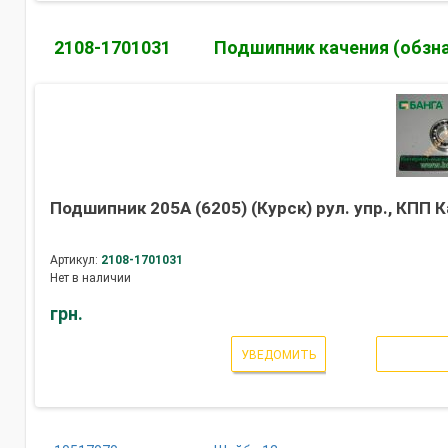
2108-1701031
Подшипник качения (обзна
Подшипник 205А (6205) (Курск) рул. упр., КПП
Артикул:
2108-1701031
Нет в наличии
грн.
УВЕДОМИТЬ