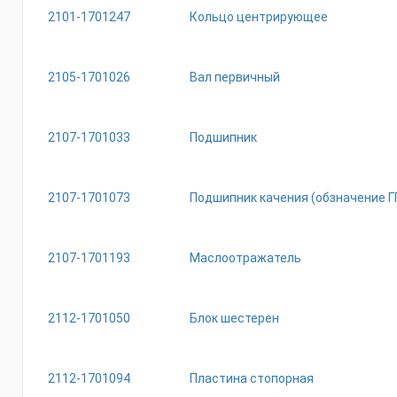
2101-1701247
Кольцо центрирующее
2105-1701026
Вал первичный
2107-1701033
Подшипник
2107-1701073
Подшипник качения (обзначение ГП
2107-1701193
Маслоотражатель
2112-1701050
Блок шестерен
2112-1701094
Пластина стопорная