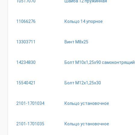
10517070
Шайба 12 пружинная
11066276
Кольцо 14 упорное
13303711
Винт М8х25
14234830
Болт М10х1,25х90 самоконтрящий
15540421
Болт М12х1,25х30
2101-1701034
Кольцо установочное
2101-1701035
Кольцо установочное