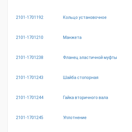
2101-1701192
Кольцо установочное
2101-1701210
Манжета
2101-1701238
Фланец эластичной муфты
2101-1701243
Шайба стопорная
2101-1701244
Гайка вторичного вала
2101-1701245
Уплотнение