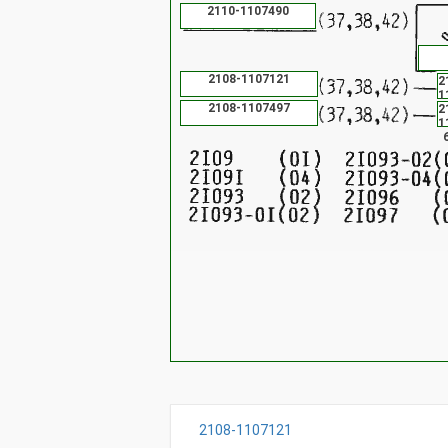
2110-1107490
2108-1107121
2
1
2108-1107497
2
1
2108-1107121