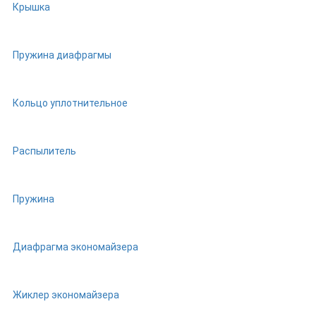
Крышка
Пружина диафрагмы
Кольцо уплотнительное
Распылитель
Пружина
Диафрагма экономайзера
Жиклер экономайзера