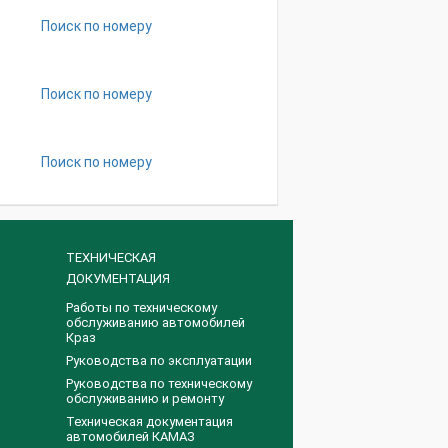
Поиск по номеру
Поиск по номеру
Поиск по номеру
ТЕХНИЧЕСКАЯ
ДОКУМЕНТАЦИЯ
Работы по техническому
обслуживанию автомобилей
Краз
Руководства по эксплуатации
Руководства по техническому
обслуживанию и ремонту
Техническая документация
автомобилей КАМАЗ