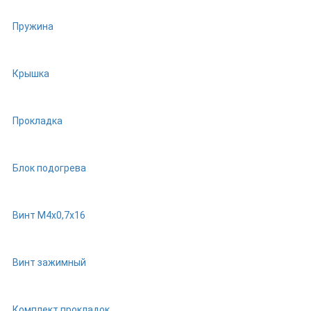
Пружина
Крышка
Прокладка
Блок подогрева
Винт М4х0,7х16
Винт зажимный
Комплект прокладок