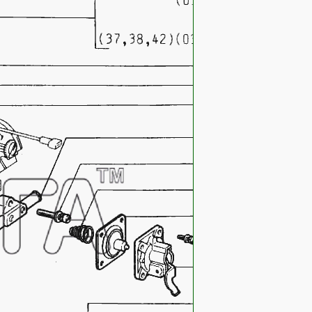
21083-1107336
21083-1107336-10
2108-1107410
2108-1107370
2108-
2108-1107386
1107990
2108-1107755
2108-
2108-1107898
1107992
2108-
2108-1107378
1107992
2108-
2108-1107360
1107992
2108-1107892
2108-
1107992
2108-1107375