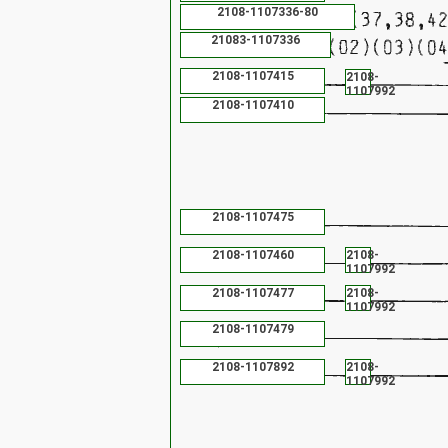
2108-1107336-80
21083-1107336
2108-1107415
2108-
1107992
2108-1107410
2108-1107475
2108-1107460
2108-
1107992
2108-1107477
2108-
1107992
2108-1107479
2108-1107892
2108-
1107992