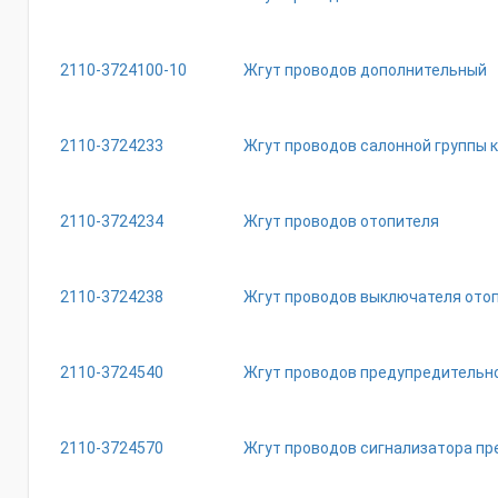
2110-3724100-10
Жгут проводов дополнительный
2110-3724233
Жгут проводов салонной группы 
2110-3724234
Жгут проводов отопителя
2110-3724238
Жгут проводов выключателя ото
2110-3724540
Жгут проводов предупредительно
2110-3724570
Жгут проводов сигнализатора п