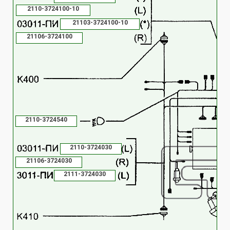
2110-3724100-10
21103-3724100-10
21106-3724100
2110-3724540
2110-3724030
21106-3724030
2111-3724030