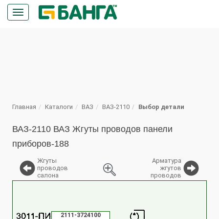
Кнопка
меню
ПОИСК
Главная
Каталоги
ВАЗ
ВАЗ-2110
Выбор детали
ВАЗ-2110 ВАЗ Жгуты проводов панели
приборов-188
Жгуты
Арматура
проводов
жгутов
салона
проводов
%
2111-3724100