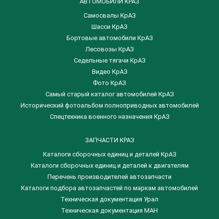
АВТОМОБИЛИ КРАЗ
Самосвалы КрАЗ
Шасси КрАЗ
Бортовые автомобили КрАЗ
Лесовозы КрАЗ
Седельные тягачи КрАЗ
Видео КрАЗ
Фото КрАЗ
Самый старый каталог автомобилей КрАЗ
Исторический фотоальбом полноприводных автомобилей
Спецтехника военного назначения КрАЗ
ЗАПЧАСТИ КРАЗ
Каталоги сборочных единиц и деталей КрАЗ
​Каталоги сборочных единиц и деталей к двигателям
Перечень производителей автозапчасти
Каталоги подбора автозапчастей по маркам автомобилей
Техническая документация Урал
Техническая документация МАН