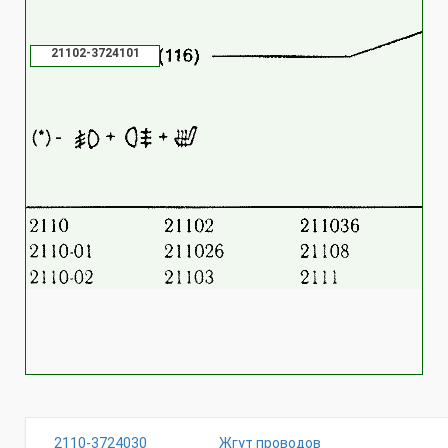
21102-3724101
2110-3724030
Жгут проводов