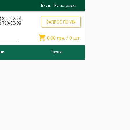
Вход
Регистрация
) 221-22-14
ЗАПРОС ПО VIN
) 780-50-88

0,00
грн. /
0
шт.
ии
Гараж