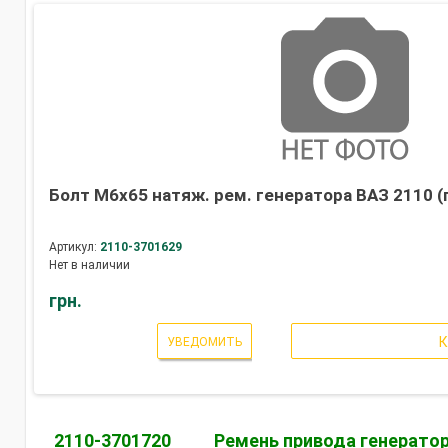
Болт М6х65 натяж. рем. генератора ВАЗ 2110 (
Артикул:
2110-3701629
Нет в наличии
грн.
УВЕДОМИТЬ
2110-3701720
Ремень привода генерато