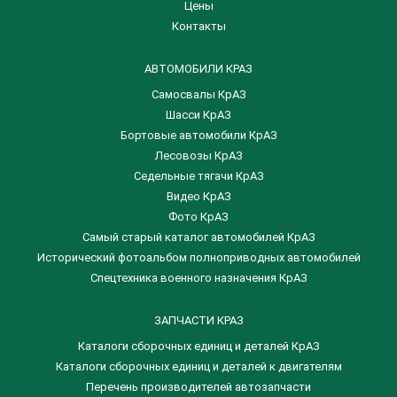
Цены
Контакты
АВТОМОБИЛИ КРАЗ
Самосвалы КрАЗ
Шасси КрАЗ
Бортовые автомобили КрАЗ
Лесовозы КрАЗ
Седельные тягачи КрАЗ
Видео КрАЗ
Фото КрАЗ
Самый старый каталог автомобилей КрАЗ
Исторический фотоальбом полноприводных автомобилей
Спецтехника военного назначения КрАЗ
ЗАПЧАСТИ КРАЗ
Каталоги сборочных единиц и деталей КрАЗ
​Каталоги сборочных единиц и деталей к двигателям
Перечень производителей автозапчасти