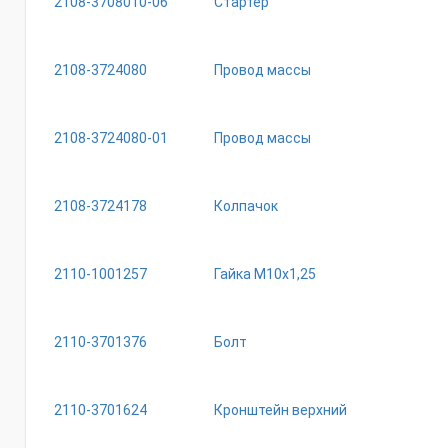
2108-3708010-06
Стартер
2108-3724080
Провод массы
2108-3724080-01
Провод массы
2108-3724178
Колпачок
2110-1001257
Гайка М10х1,25
2110-3701376
Болт
2110-3701624
Кронштейн верхний