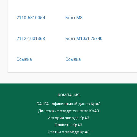
2110-6810054
Болт М8
2112-1001368
Болт М10х1.25х40
Ссылка
Ссылка
КОМПАНИЯ
БАНГА - официальный дилер КрАЗ
Дилерские свидетельства КрАЗ
История завода КрАЗ
Плакаты КрАЗ
Статьи о заводе КрАЗ