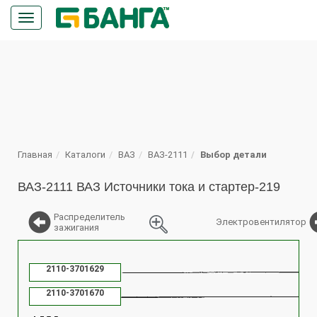
Кнопка
меню
ПОИСК
Главная
Каталоги
ВАЗ
ВАЗ-2111
Выбор детали
ВАЗ-2111 ВАЗ Источники тока и стартер-219
Распределитель
Электровентилятор
зажигания
%
2110-3701629
2110-3701670