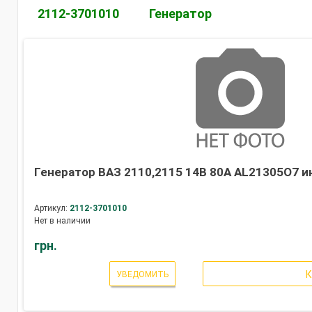
2112-3701010
Генератор
Генератор ВАЗ 2110,2115 14В 80А AL21305O7 ин
Артикул:
2112-3701010
Нет в наличии
грн.
УВЕДОМИТЬ