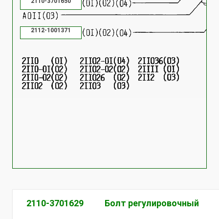
2110-3701650
2112-1001371
2110-3701629
Болт регулировочный