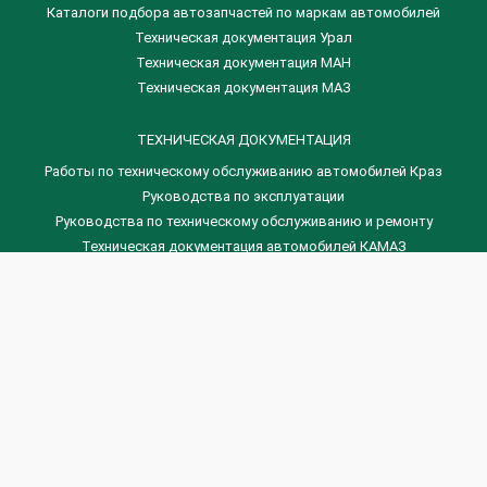
Каталоги подбора автозапчастей по маркам автомобилей
Техническая документация Урал
Техническая документация МАН
Техническая документация МАЗ
ТЕХНИЧЕСКАЯ ДОКУМЕНТАЦИЯ
Работы по техническому обслуживанию автомобилей Краз
Руководства по эксплуатации
Руководства по техническому обслуживанию и ремонту
Техническая документация автомобилей КАМАЗ
Техническая документация автомобилей ГАЗ
Техническая документация ЗИЛ
Дизельные двигателя Венчай
(0536) 75-88-80 | (067) 523-05-00
(0536) 77-77-45 | (0536) 77-77-36
(044) 221-22-14 | (057) 780-50-88