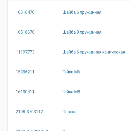
10516470
Шайба 6 пружинная
10516670
Шайба 8 пружинная
11197773
Шайба 6 пружинная коническая
15896211
Гайка М6
16100811
Гайка М8
2108-3703112
Планка