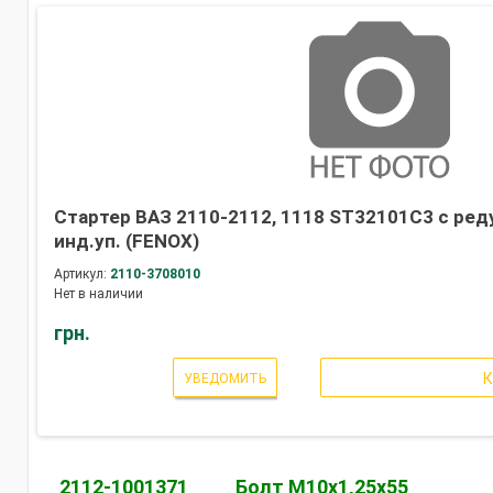
Стартер ВАЗ 2110-2112, 1118 ST32101C3 с реду
инд.уп. (FENOX)
Артикул:
2110-3708010
Нет в наличии
грн.
УВЕДОМИТЬ
2112-1001371
Болт М10х1,25х55