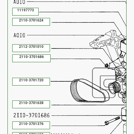
11197773
2110-3701624
2112-3701010
2110-3701686
2110-3701686
2110-3701686
2110-3701720
2110-3701638
2110-3701376