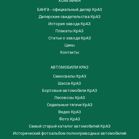
КОМПАНИЯ
БАНГА - официальный дилер КрАЗ
Дилерские свидетельства КрАЗ
История завода КрАЗ
Плакаты КрАЗ
Статьи о заводе КрАЗ
Цены
Контакты
АВТОМОБИЛИ КРАЗ
Самосвалы КрАЗ
Шасси КрАЗ
Бортовые автомобили КрАЗ
Лесовозы КрАЗ
Седельные тягачи КрАЗ
Видео КрАЗ
Фото КрАЗ
Самый старый каталог автомобилей КрАЗ
Исторический фотоальбом полноприводных автомобилей