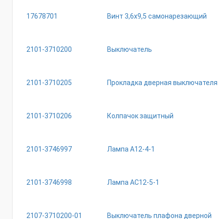
17678701
Винт 3,6х9,5 самонарезающий
2101-3710200
Выключатель
2101-3710205
Прокладка дверная выключателя
2101-3710206
Колпачок защитный
2101-3746997
Лампа А12-4-1
2101-3746998
Лампа АС12-5-1
2107-3710200-01
Выключатель плафона дверной