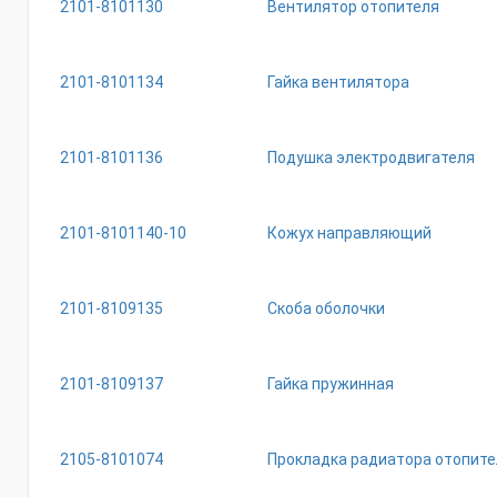
2101-8101130
Вентилятор отопителя
2101-8101134
Гайка вентилятора
2101-8101136
Подушка электродвигателя
2101-8101140-10
Кожух направляющий
2101-8109135
Скоба оболочки
2101-8109137
Гайка пружинная
2105-8101074
Прокладка радиатора отопите