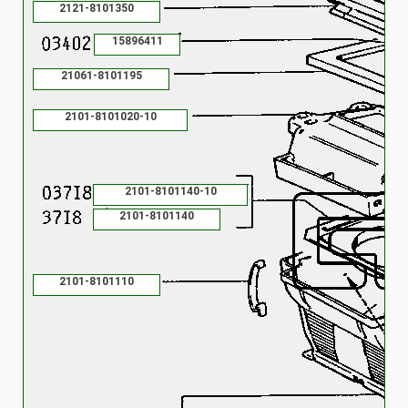
2121-8101350
15896411
21061-8101195
2101-8101020-10
2101-8101140-10
2101-8101140
2101-8101110