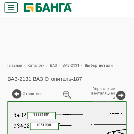
Кнопка
меню
ПОИСК
Главная
Каталоги
ВАЗ
ВАЗ-2131
Выбор детали
ВАЗ-2131 ВАЗ Отопитель-187
Управление
вентиляцией
Отопитель
и
отоплением
%
13831801
10519301