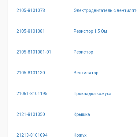
2105-8101078
Электродвигатель с вентиля
2105-8101081
Резистор 1,5 Ом
2105-8101081-01
Резистор
2105-8101130
Вентилятор
21061-8101195
Прокладка кожуха
2121-8101350
Крышка
21213-8101094
Кожух