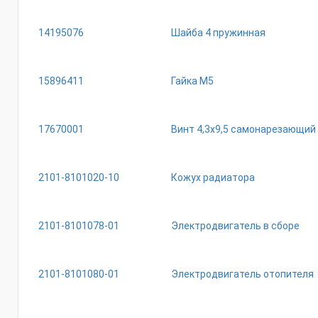
14195076
Шайба 4 пружинная
15896411
Гайка М5
17670001
Винт 4,3х9,5 самонарезающий
2101-8101020-10
Кожух радиатора
2101-8101078-01
Электродвигатель в сборе
2101-8101080-01
Электродвигатель отопителя