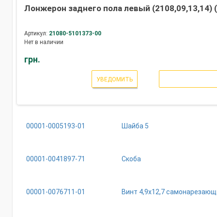
Лонжерон заднего пола левый (2108,09,13,14) 
Артикул:
21080-5101373-00
Нет в наличии
грн.
УВЕДОМИТЬ
00001-0005193-01
Шайба 5
00001-0041897-71
Скоба
00001-0076711-01
Винт 4,9х12,7 самонарезающ