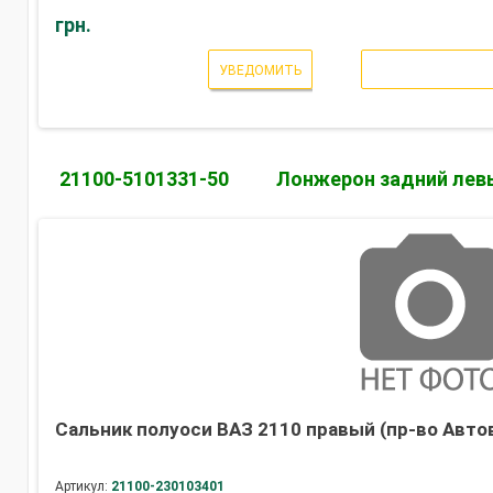
грн.
УВЕДОМИТЬ
21100-5101331-50
Лонжерон задний лев
Сальник полуоси ВАЗ 2110 правый (пр-во Авто
Артикул:
21100-230103401