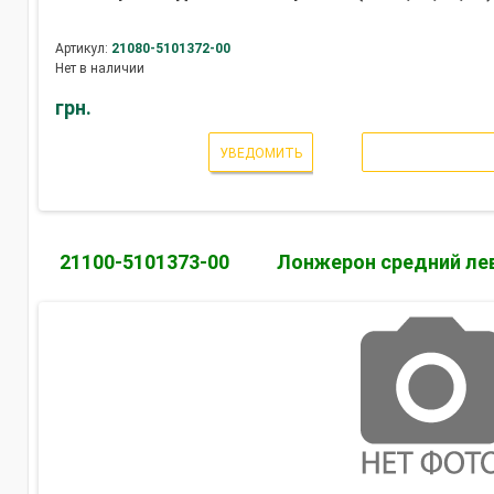
Артикул:
21080-5101372-00
Нет в наличии
грн.
УВЕДОМИТЬ
21100-5101373-00
Лонжерон средний ле