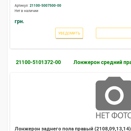
Артикул:
21100-5007500-00
Нет в наличии
грн.
УВЕДОМИТЬ
21100-5101372-00
Лонжерон средний пр
Лонжерон заднего пола правый (2108,09,13,14)