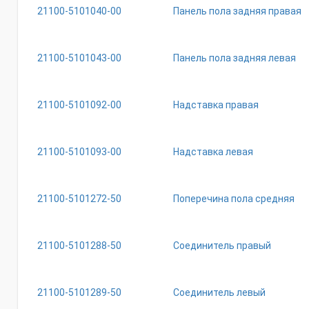
21100-5101040-00
Панель пола задняя правая
21100-5101043-00
Панель пола задняя левая
21100-5101092-00
Надставка правая
21100-5101093-00
Надставка левая
21100-5101272-50
Поперечина пола средняя
21100-5101288-50
Соединитель правый
21100-5101289-50
Соединитель левый