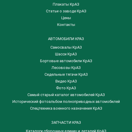
Плакаты КрАЗ
Статьи о заводе КрАЗ
Цены
Контакты
АВТОМОБИЛИ КРАЗ
Самосвалы КрАЗ
Шасси КрАЗ
Бортовые автомобили КрАЗ
Лесовозы КрАЗ
Седельные тягачи КрАЗ
Видео КрАЗ
Фото КрАЗ
Самый старый каталог автомобилей КрАЗ
Исторический фотоальбом полноприводных автомобилей
Спецтехника военного назначения КрАЗ
ЗАПЧАСТИ КРАЗ
Каталоги сборочных единиц и деталей КрАЗ