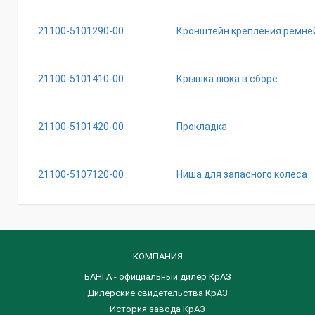
21100-5101290-00
Кронштейн крепления ремне
21100-5101410-00
Крышка люка в сборе
21100-5101420-00
Прокладка
21100-5107120-00
Ниша для запасного колеса
КОМПАНИЯ
БАНГА - официальный дилер КрАЗ
Дилерские свидетельства КрАЗ
История завода КрАЗ