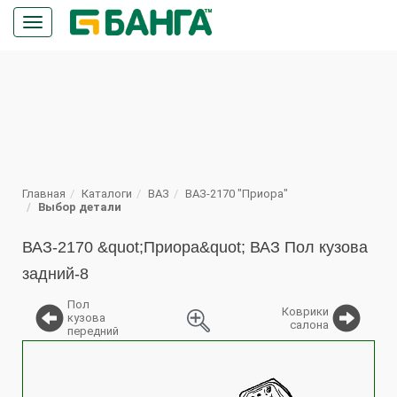
Кнопка
меню
ПОИСК
Главная
Каталоги
ВАЗ
ВАЗ-2170 "Приора"
Выбор детали
ВАЗ-2170 &quot;Приора&quot; ВАЗ Пол кузова
задний-8
Пол
Коврики
кузова
салона
передний
%