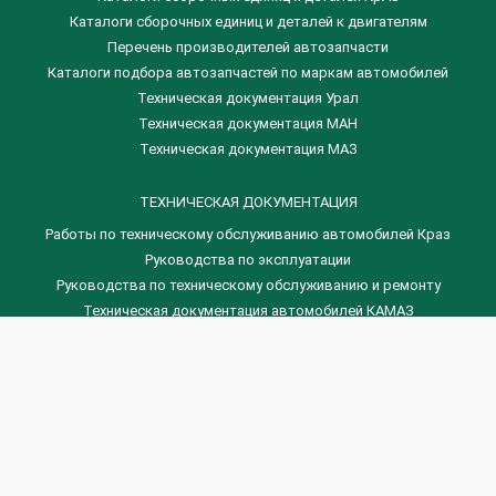
​Каталоги сборочных единиц и деталей к двигателям
Перечень производителей автозапчасти
Каталоги подбора автозапчастей по маркам автомобилей
Техническая документация Урал
Техническая документация МАН
Техническая документация МАЗ
ТЕХНИЧЕСКАЯ ДОКУМЕНТАЦИЯ
Работы по техническому обслуживанию автомобилей Краз
Руководства по эксплуатации
Руководства по техническому обслуживанию и ремонту
Техническая документация автомобилей КАМАЗ
Техническая документация автомобилей ГАЗ
Техническая документация ЗИЛ
Дизельные двигателя Венчай
(0536) 75-88-80 | (067) 523-05-00
(0536) 77-77-45 | (0536) 77-77-36