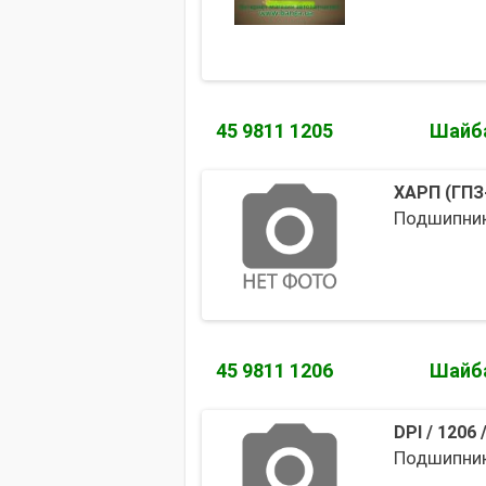
45 9811 1205
Шайб
ХАРП (ГПЗ-
Подшипник
45 9811 1206
Шайб
DPI
/
1206
Подшипник 