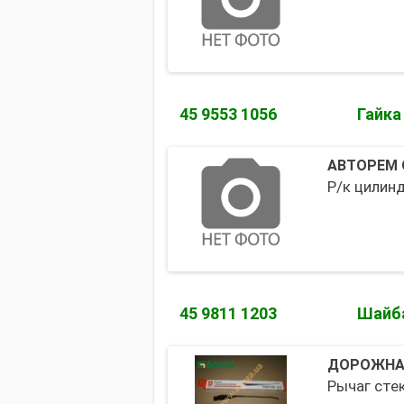
45 9553 1056
Гайка
АВТОРЕМ
Р/к цилинд
45 9811 1203
Шайб
ДОРОЖНА
Рычаг сте