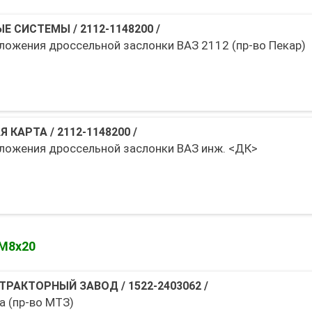
ЫЕ СИСТЕМЫ
/
2112-1148200
/
ложения дроссельной заслонки ВАЗ 2112 (пр-во Пекар)
Я КАРТА
/
2112-1148200
/
ложения дроссельной заслонки ВАЗ инж. <ДК>
М8х20
ТРАКТОРНЫЙ ЗАВОД
/
1522-2403062
/
а (пр-во МТЗ)