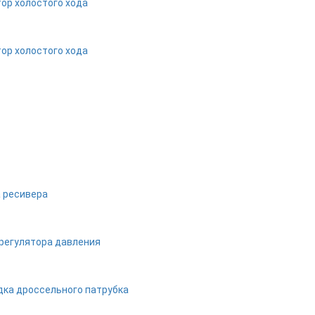
ор холостого хода
ор холостого хода
 ресивера
 регулятора давления
дка дроссельного патрубка