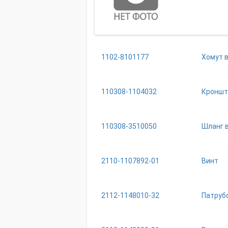
1102-8101177
Хомут 
110308-1104032
Кроншт
110308-3510050
Шланг 
2110-1107892-01
Винт
2112-1148010-32
Патруб