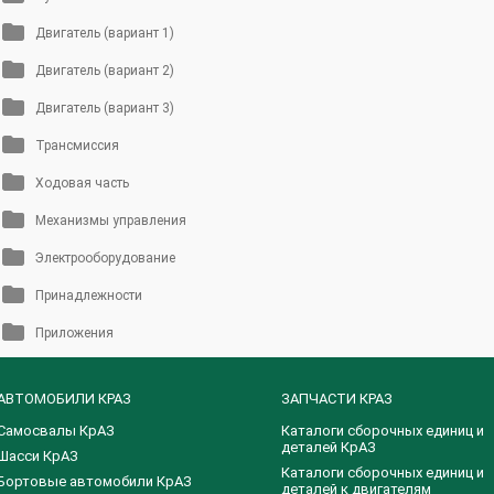
Двигатель (вариант 1)
Двигатель (вариант 2)
Двигатель (вариант 3)
Трансмиссия
Ходовая часть
Механизмы управления
Электрооборудование
Принадлежности
Приложения
АВТОМОБИЛИ КРАЗ
ЗАПЧАСТИ КРАЗ
Самосвалы КрАЗ
Каталоги сборочных единиц и
деталей КрАЗ
Шасси КрАЗ
​Каталоги сборочных единиц и
Бортовые автомобили КрАЗ
деталей к двигателям