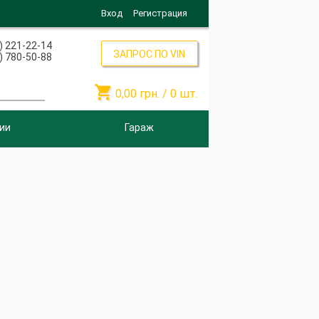
Вход
Регистрация
) 221-22-14
ЗАПРОС ПО VIN
) 780-50-88

0,00
грн. /
0
шт.
ии
Гараж