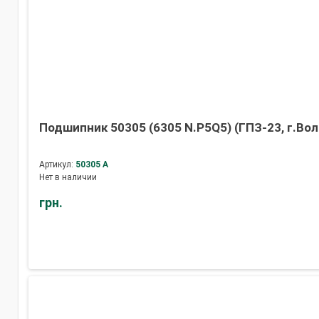
Подшипник 50305 (6305 N.P5Q5) (ГПЗ-23, г.Вол
Артикул:
50305 А
Нет в наличии
грн.