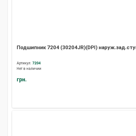
Подшипник 7204 (30204JR)(DPI) наруж.зад.сту
Артикул:
7204
Нет в наличии
грн.