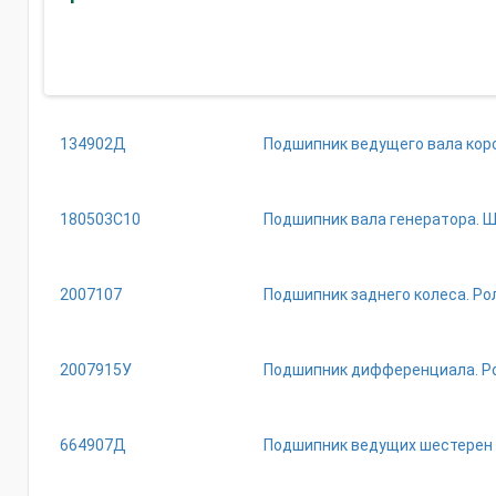
134902Д
Подшипник ведущего вала короб
180503С10
Подшипник вала генератора. Ша
2007107
Подшипник заднего колеса. Роли
2007915У
Подшипник дифференциала. Роли
664907Д
Подшипник ведущих шестерен тр