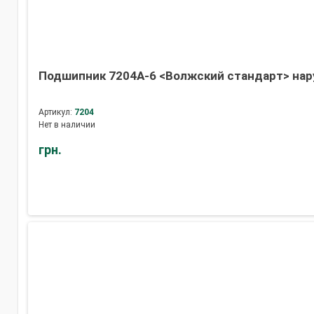
Подшипник 7204А-6 <Волжский стандарт> нару
Артикул:
7204
Нет в наличии
грн.