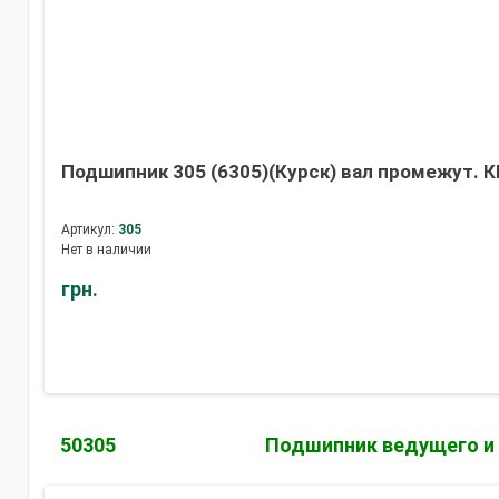
Подшипник 305 (6305)(Курск) вал промежут. КП
Артикул:
305
Нет в наличии
грн.
50305
Подшипник ведущего и п