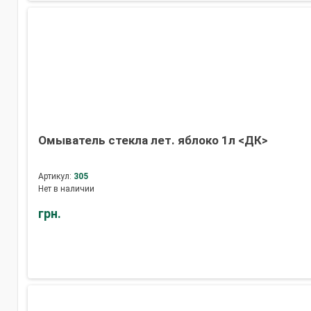
Омыватель стекла лет. яблоко 1л <ДК>
Артикул:
305
Нет в наличии
грн.