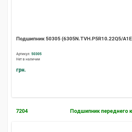
Подшипник 50305 (6305N.TVH.P5R10.22Q5/A1E) 
Артикул:
50305
Нет в наличии
грн.
7204
Подшипник переднего ко