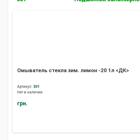
Омыватель стекла зим. лимон -20 1л <ДК>
Артикул:
301
Нет в наличии
грн.