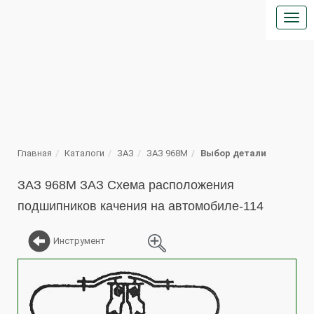
Кно
ме
П
Главная
Каталоги
ЗАЗ
ЗАЗ 968М
Выбор детали
ЗАЗ 968М ЗАЗ Схема расположения
подшипников качения на автомобиле-114
Инструмент
%