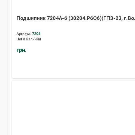
Подшипник 7204А-6 (30204.P6Q6)(ГПЗ-23, г.Во
Артикул:
7204
Нет в наличии
грн.