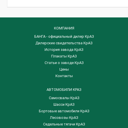
КОМПАНИЯ
БАНГА - официальный дилер КрАЗ
Дилерские свидетельства КрАЗ
История завода КрАЗ
Плакаты КрАЗ
Статьи о заводе КрАЗ
Цены
Контакты
АВТОМОБИЛИ КРАЗ
Самосвалы КрАЗ
Шасси КрАЗ
Бортовые автомобили КрАЗ
Лесовозы КрАЗ
Седельные тягачи КрАЗ