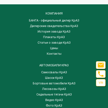
КОМПАНИЯ
БАНГА - официальный дилер КрАЗ
Дилерские свидетельства КрАЗ
История завода КрАЗ
Плакаты КрАЗ
Статьи о заводе КрАЗ
Цены
Контакты

АВТОМОБИЛИ КРАЗ

Самосвалы КрАЗ
Шасси КрАЗ
VIN
Бортовые автомобили КрАЗ
Лесовозы КрАЗ
Седельные тягачи КрАЗ
Видео КрАЗ
Фото КрАЗ