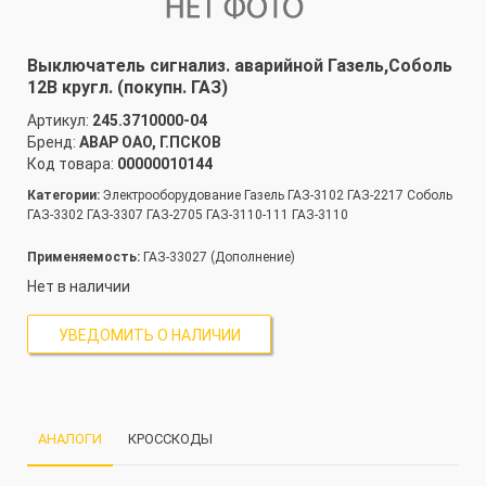
Выключатель сигнализ. аварийной Газель,Соболь
12В кругл. (покупн. ГАЗ)
Артикул:
245.3710000-04
Бренд:
АВАР ОАО, Г.ПСКОВ
Код товара:
00000010144
Категории:
Электрооборудование Газель ГАЗ-3102 ГАЗ-2217 Соболь
ГАЗ-3302 ГАЗ-3307 ГАЗ-2705 ГАЗ-3110-111 ГАЗ-3110
Применяемость:
ГАЗ-33027 (Дополнение)
Нет в наличии
УВЕДОМИТЬ О НАЛИЧИИ
АНАЛОГИ
КРОССКОДЫ