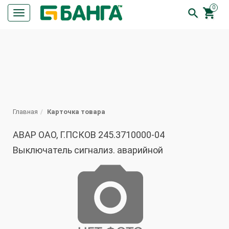
0


Кнопка
меню
ПОИСК
Главная
Карточка товара
АВАР ОАО, Г.ПСКОВ 245.3710000-04
Выключатель сигнализ. аварийной