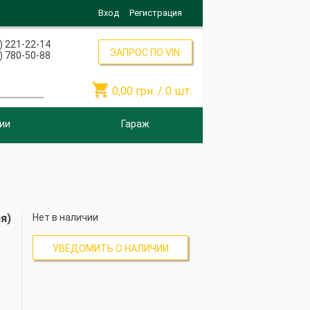
Вход
Регистрация
) 221-22-14
ЗАПРОС ПО VIN
) 780-50-88

0,00
грн. /
0
шт.
ии
Гараж
я)
Нет в наличии
УВЕДОМИТЬ О НАЛИЧИИ