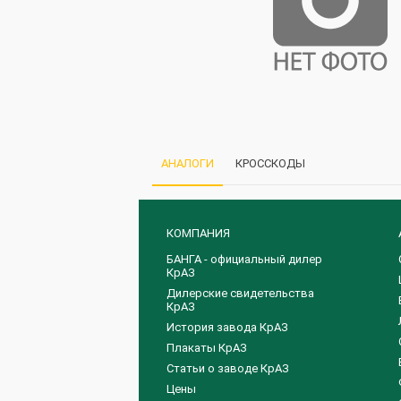
АНАЛОГИ
КРОССКОДЫ
КОМПАНИЯ
БАНГА - официальный дилер
КрАЗ
Дилерские свидетельства
КрАЗ
История завода КрАЗ
Плакаты КрАЗ
Статьи о заводе КрАЗ
Цены