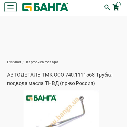
0


Кнопка
меню
ПОИСК
Главная
Карточка товара
АВТОДЕТАЛЬ ТМК ООО 740.1111568 Трубка
подвода масла ТНВД (пр-во Россия)