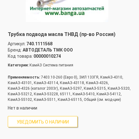
Трубка подвода масла ТНВД (пр-во Россия)
Артикул:
740.1111568
Бренд:
АВТОДЕТАЛЬ ТМК ООО
Код товара:
00000010274
Категории:
КамАЗ Система питания
Применяемость:
7403.10-260 (Евро 0), ЗИЛ 133ГЯ, КамАЗ-4310,
КамАЗ-43101, КамАЗ-43114, КамАЗ-43118, КамАЗ-4326,
КамАЗ-4326 (каталог 2003г), КамАЗ-5297, КамАЗ-5315, КамАЗ-5320,
КамАЗ-53212, КамАЗ-53228, 65111, КамАЗ-5410, КамАЗ-54112,
КамАЗ-55102, КамАЗ-5511, КамАЗ-65115, Общий (см. мод-ции)
Нет в наличии
УВЕДОМИТЬ О НАЛИЧИИ