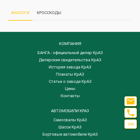
АНАЛОГИ
КРОССКОДЫ
КОМПАНИЯ
БАНГА - официальный дилер КрАЗ
Дилерские свидетельства КрАЗ
История завода КрАЗ
Плакаты КрАЗ
Статьи о заводе КрАЗ
Цены
Контакты


АВТОМОБИЛИ КРАЗ
Самосвалы КрАЗ
VIN
Шасси КрАЗ
Бортовые автомобили КрАЗ