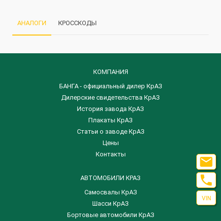
АНАЛОГИ
КРОССКОДЫ
КОМПАНИЯ
БАНГА - официальный дилер КрАЗ
Дилерские свидетельства КрАЗ
История завода КрАЗ
Плакаты КрАЗ
Статьи о заводе КрАЗ
Цены
Контакты


АВТОМОБИЛИ КРАЗ
Самосвалы КрАЗ
VIN
Шасси КрАЗ
Бортовые автомобили КрАЗ