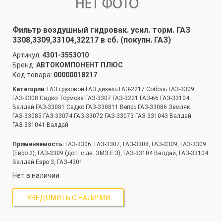
Фильтр воздушный гидровак. усил. торм. ГАЗ
3308,3309,33104,32217 в сб. (покупн. ГАЗ)
Артикул:
4301-3553010
Бренд:
АВТОКОМПОНЕНТ ПЛЮС
Код товара:
00000018217
Категории:
ГАЗ грузовой ГАЗ дизель ГАЗ-2217 Соболь ГАЗ-3309
ГАЗ-3308 Садко Тормоза ГАЗ-3307 ГАЗ-3221 ГАЗ-66 ГАЗ-33104
Валдай ГАЗ-33081 Садко ГАЗ-330811 Вепрь ГАЗ-33086 Земляк
ГАЗ-33085 ГАЗ-33074 ГАЗ-33072 ГАЗ-33073 ГАЗ-331043 Валдай
ГАЗ-331041 Валдай
Применяемость:
ГАЗ-3306, ГАЗ-3307, ГАЗ-3308, ГАЗ-3309, ГАЗ-3309
(Евро 2), ГАЗ-3309 (доп. с дв. ЗМЗ Е 3), ГАЗ-33104 Валдай, ГАЗ-33104
Валдай Евро 3, ГАЗ-4301
Нет в наличии
УВЕДОМИТЬ О НАЛИЧИИ