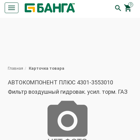
0


Кнопка
меню
ПОИСК
Главная
Карточка товара
АВТОКОМПОНЕНТ ПЛЮС 4301-3553010
Фильтр воздушный гидровак. усил. торм. ГАЗ