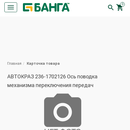
0


Кнопка
меню
ПОИСК
Главная
Карточка товара
АВТОКРАЗ 236-1702126 Ось поводка
механизма переключения передач