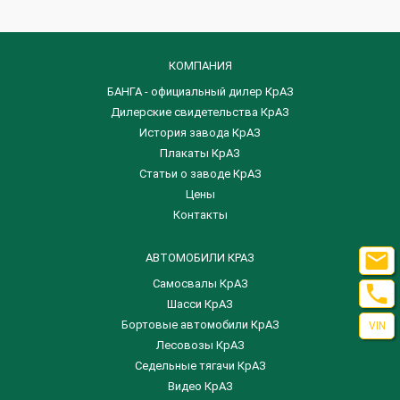
КОМПАНИЯ
БАНГА - официальный дилер КрАЗ
Дилерские свидетельства КрАЗ
История завода КрАЗ
Плакаты КрАЗ
Статьи о заводе КрАЗ
Цены
Контакты

АВТОМОБИЛИ КРАЗ
Самосвалы КрАЗ

Шасси КрАЗ
Бортовые автомобили КрАЗ
VIN
Лесовозы КрАЗ
Седельные тягачи КрАЗ
Видео КрАЗ