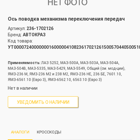
Ось поводка механизма переключения передач
Артикул:
236-1702126
Бренд:
АВТОКРАЗ
Код товара:
УТ00007240000000160000041082361702126150057044050051
Применяемость:
ЛАЗ 5252, МАЗ-500А, МАЗ-503А, МАЗ-504А,
МАЗ-504В, МАЗ-5335, МАЗ-5429, МАЗ-5549, Общий (см. мод-ции),
ЯМЗ-236 М, ЯМЗ-236 М2 и 238 М2, ЯМЗ-236 НЕ, 236 БЕ, 7601.10,
ЯМЗ-6561.10 (Евро 3), ЯМЗ-6562.10, 6563.10 (Евро 3)
Нет в наличии
УВЕДОМИТЬ О НАЛИЧИИ
АНАЛОГИ
КРОССКОДЫ