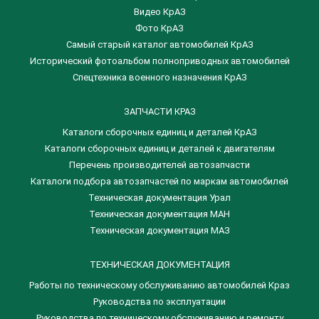
Видео КрАЗ
Фото КрАЗ
Самый старый каталог автомобилей КрАЗ
Исторический фотоальбом полноприводных автомобилей
Спецтехника военного назначения КрАЗ
ЗАПЧАСТИ КРАЗ
Каталоги сборочных единиц и деталей КрАЗ
​Каталоги сборочных единиц и деталей к двигателям
Перечень производителей автозапчасти
Каталоги подбора автозапчастей по маркам автомобилей
Техническая документация Урал
Техническая документация МАН
Техническая документация МАЗ
ТЕХНИЧЕСКАЯ ДОКУМЕНТАЦИЯ
Работы по техническому обслуживанию автомобилей Краз
Руководства по эксплуатации
Руководства по техническому обслуживанию и ремонту