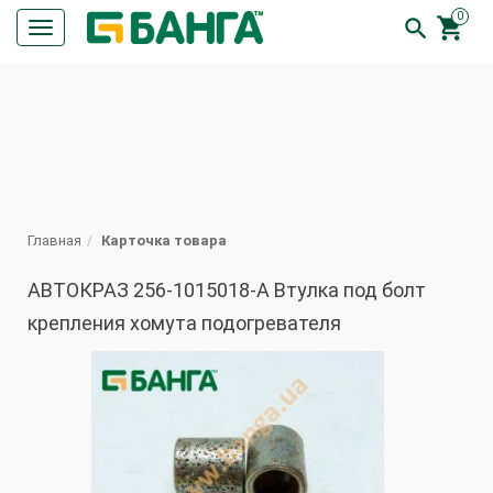
0


Кнопка
меню
ПОИСК
Главная
Карточка товара
АВТОКРАЗ 256-1015018-А Втулка под болт
крепления хомута подогревателя