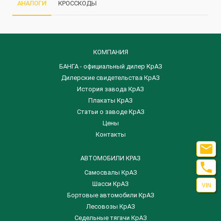
АНАЛОГИ
КРОССКОДЫ
КОМПАНИЯ
БАНГА - официальный дилер КрАЗ
Дилерские свидетельства КрАЗ
История завода КрАЗ
Плакаты КрАЗ
Статьи о заводе КрАЗ
Цены
Контакты

АВТОМОБИЛИ КРАЗ

Самосвалы КрАЗ
Шасси КрАЗ
VIN
Бортовые автомобили КрАЗ
Лесовозы КрАЗ
Седельные тягачи КрАЗ