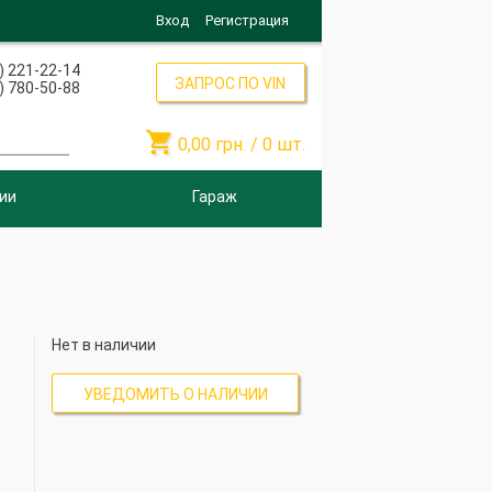
Вход
Регистрация
) 221-22-14
ЗАПРОС ПО VIN
) 780-50-88

0,00
грн. /
0
шт.
ии
Гараж
Нет в наличии
УВЕДОМИТЬ О НАЛИЧИИ