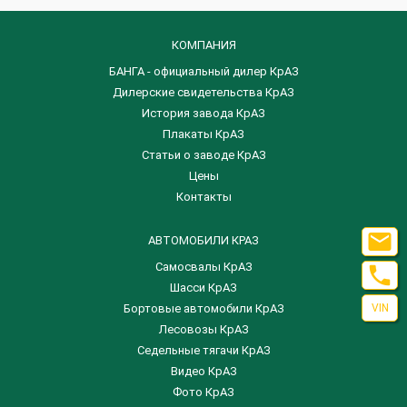
КОМПАНИЯ
БАНГА - официальный дилер КрАЗ
Дилерские свидетельства КрАЗ
История завода КрАЗ
Плакаты КрАЗ
Статьи о заводе КрАЗ
Цены
Контакты

АВТОМОБИЛИ КРАЗ
Самосвалы КрАЗ

Шасси КрАЗ
Бортовые автомобили КрАЗ
VIN
Лесовозы КрАЗ
Седельные тягачи КрАЗ
Видео КрАЗ
Фото КрАЗ