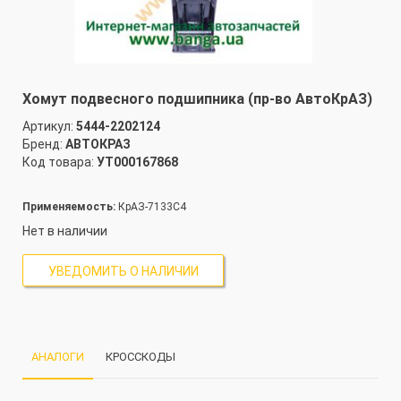
Хомут подвесного подшипника (пр-во АвтоКрАЗ)
Артикул:
5444-2202124
Бренд:
АВТОКРАЗ
Код товара:
УТ000167868
Применяемость:
КрАЗ-7133С4
Нет в наличии
УВЕДОМИТЬ О НАЛИЧИИ
АНАЛОГИ
КРОССКОДЫ