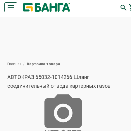

Кнопка
меню
ПОИСК
Главная
Карточка товара
АВТОКРАЗ 65032-1014266 Шланг
соединительный отвода картерных газов