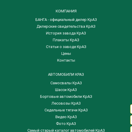
КОМПАНИЯ
БАНГА - официальный дилер КрАЗ
Дилерские свидетельства КрАЗ
История завода КрАЗ
Плакаты КрАЗ
Статьи о заводе КрАЗ
Цены
Контакты
АВТОМОБИЛИ КРАЗ
Самосвалы КрАЗ
Шасси КрАЗ
Бортовые автомобили КрАЗ
Лесовозы КрАЗ
Седельные тягачи КрАЗ
Видео КрАЗ
Фото КрАЗ
Самый старый каталог автомобилей КрАЗ