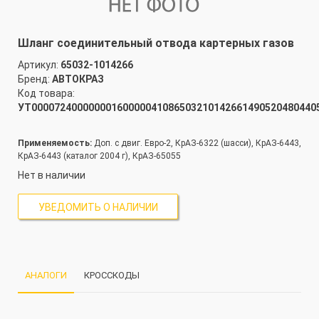
Шланг соединительный отвода картерных газов
Артикул:
65032-1014266
Бренд:
АВТОКРАЗ
Код товара:
УТ00007240000000160000041086503210142661490520480440
Применяемость:
Доп. с двиг. Евро-2, КрАЗ-6322 (шасси), КрАЗ-6443,
КрАЗ-6443 (каталог 2004 г), КрАЗ-65055
Нет в наличии
УВЕДОМИТЬ О НАЛИЧИИ
АНАЛОГИ
КРОССКОДЫ