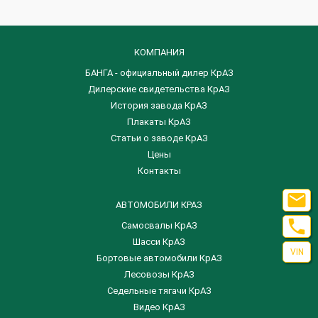
КОМПАНИЯ
БАНГА - официальный дилер КрАЗ
Дилерские свидетельства КрАЗ
История завода КрАЗ
Плакаты КрАЗ
Статьи о заводе КрАЗ
Цены
Контакты

АВТОМОБИЛИ КРАЗ

Самосвалы КрАЗ
Шасси КрАЗ
VIN
Бортовые автомобили КрАЗ
Лесовозы КрАЗ
Седельные тягачи КрАЗ
Видео КрАЗ