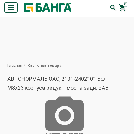
0


Кнопка
меню
ПОИСК
Главная
Карточка товара
АВТОНОРМАЛЬ ОАО, 2101-2402101 Болт
М8х23 корпуса редукт. моста задн. ВАЗ