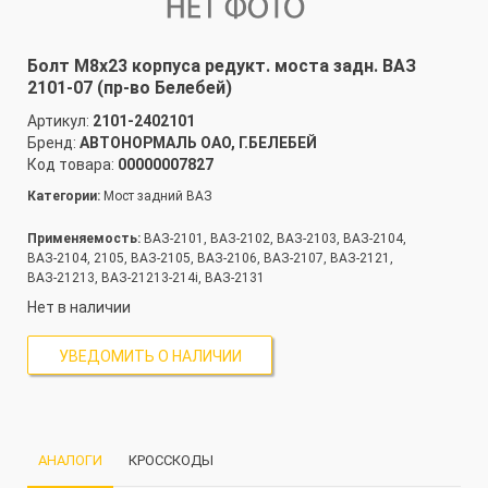
Болт М8х23 корпуса редукт. моста задн. ВАЗ
2101-07 (пр-во Белебей)
Артикул:
2101-2402101
Бренд:
АВТОНОРМАЛЬ ОАО, Г.БЕЛЕБЕЙ
Код товара:
00000007827
Категории:
Мост задний ВАЗ
Применяемость:
ВАЗ-2101, ВАЗ-2102, ВАЗ-2103, ВАЗ-2104,
ВАЗ-2104, 2105, ВАЗ-2105, ВАЗ-2106, ВАЗ-2107, ВАЗ-2121,
ВАЗ-21213, ВАЗ-21213-214i, ВАЗ-2131
Нет в наличии
УВЕДОМИТЬ О НАЛИЧИИ
АНАЛОГИ
КРОССКОДЫ