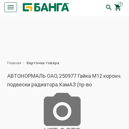
0


Кнопка
меню
ПОИСК
Главная
Карточка товара
АВТОНОРМАЛЬ ОАО, 250977 Гайка М12 коронч.
подвески радиатора КамАЗ (пр-во