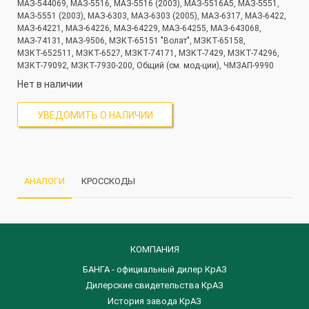
МАЗ-544069, МАЗ-5516, МАЗ-5516 (2003), МАЗ-5516А5, МАЗ-5551,
МАЗ-5551 (2003), МАЗ-6303, МАЗ-6303 (2005), МАЗ-6317, МАЗ-6422,
МАЗ-64221, МАЗ-64226, МАЗ-64229, МАЗ-64255, МАЗ-643068,
МАЗ-74131, МАЗ-9506, МЗКТ-65151 "Волат", МЗКТ-65158,
МЗКТ-652511, МЗКТ-6527, МЗКТ-74171, МЗКТ-7429, МЗКТ-74296,
МЗКТ-79092, МЗКТ-7930-200, Общий (см. мод-ции), ЧМЗАП-9990
Нет в наличии
УВЕДОМИТЬ О НАЛИЧИИ
АНАЛОГИ
КРОССКОДЫ
КОМПАНИЯ
БАНГА - официальный дилер КрАЗ
Дилерские свидетельства КрАЗ
История завода КрАЗ