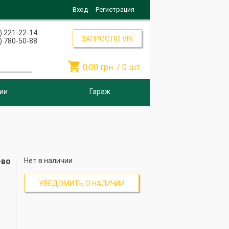
Вход
Регистрация
) 221-22-14
ЗАПРОС ПО VIN
) 780-50-88

0,00
грн. /
0
шт.
ии
Гараж
-во
Нет в наличии
УВЕДОМИТЬ О НАЛИЧИИ