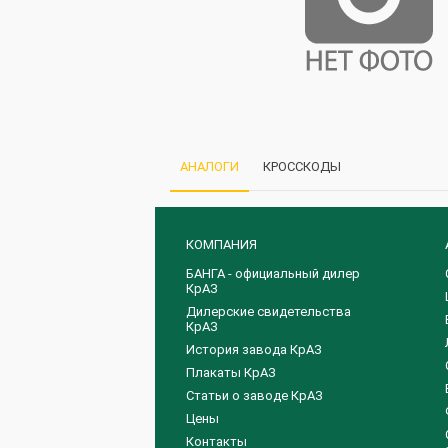
АНАЛОГИ
КРОССКОДЫ
КОМПАНИЯ
БАНГА - официальный дилер
КрАЗ
Дилерские свидетельства
КрАЗ
История завода КрАЗ
Плакаты КрАЗ
Статьи о заводе КрАЗ
Цены
Контакты