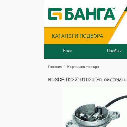
КАТАЛОГИ ПОДБОРА
Краз
Прайсы
Главная
Карточка товара
BOSCH 0232101030 Эл. системы 