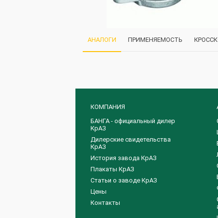
АНАЛОГИ
ПРИМЕНЯЕМОСТЬ
КРОСС
КОМПАНИЯ
БАНГА - официальный дилер
КрАЗ
Дилерские свидетельства
КрАЗ
История завода КрАЗ
Плакаты КрАЗ
Статьи о заводе КрАЗ
Цены
Контакты