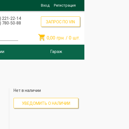
Вход
Регистрация
) 221-22-14
ЗАПРОС ПО VIN
) 780-50-88

0,00
грн. /
0
шт.
ии
Гараж
Нет в наличии
УВЕДОМИТЬ О НАЛИЧИИ