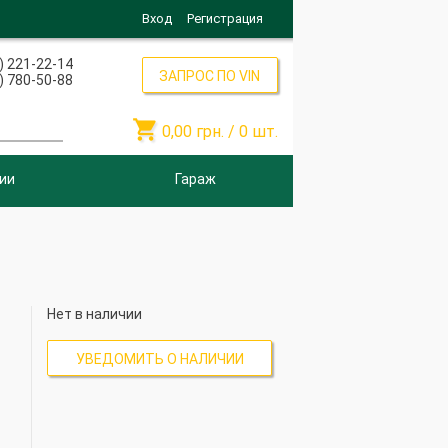
Вход
Регистрация
) 221-22-14
ЗАПРОС ПО VIN
) 780-50-88

0,00
грн. /
0
шт.
ии
Гараж
Нет в наличии
УВЕДОМИТЬ О НАЛИЧИИ