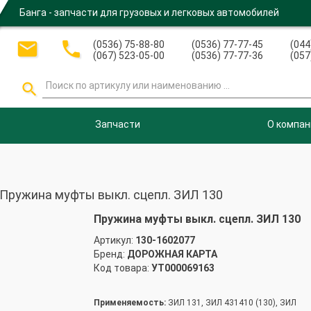
Банга - запчасти для грузовых и легковых автомобилей


(0536) 75-88-80
(0536) 77-77-45
(044
(067) 523-05-00
(0536) 77-77-36
(057

Запчасти
О компан
ружина муфты выкл. сцепл. ЗИЛ 130
Пружина муфты выкл. сцепл. ЗИЛ 130
Артикул:
130-1602077
Бренд:
ДОРОЖНАЯ КАРТА
Код товара:
УТ000069163
Применяемость:
ЗИЛ 131, ЗИЛ 431410 (130), ЗИЛ