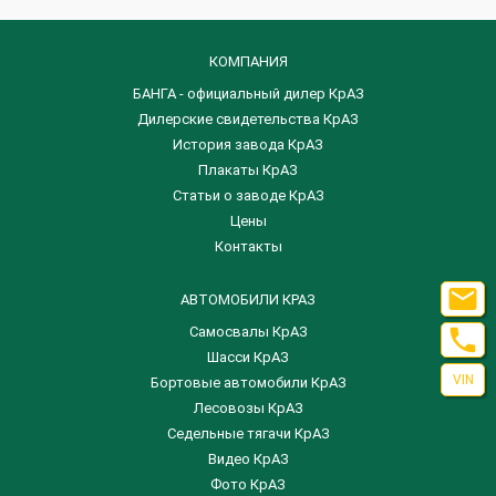
КОМПАНИЯ
БАНГА - официальный дилер КрАЗ
Дилерские свидетельства КрАЗ
История завода КрАЗ
Плакаты КрАЗ
Статьи о заводе КрАЗ
Цены
Контакты

АВТОМОБИЛИ КРАЗ

Самосвалы КрАЗ
Шасси КрАЗ
VIN
Бортовые автомобили КрАЗ
Лесовозы КрАЗ
Седельные тягачи КрАЗ
Видео КрАЗ
Фото КрАЗ