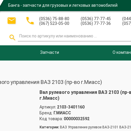
Банга - запчасти для грузовых и легковых автомобилей


(0536) 75-88-80
(0536) 77-77-45
(044
(067) 523-05-00
(0536) 77-77-36
(057

Запчасти
О компан
ого управления ВАЗ 2103 (пр-во г.Миасс)
Вал рулевого управления ВАЗ 2103 (пр-
г.Миасс)
Артикул:
2103-3401160
Бренд:
Г.МИАСС
Код товара:
00000032592
Категории:
ВАЗ Управление рулевое ВАЗ-2101 ВАЗ-2