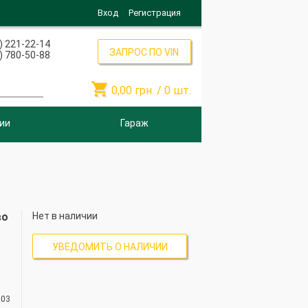
Вход
Регистрация
) 221-22-14
ЗАПРОС ПО VIN
) 780-50-88

0,00
грн. /
0
шт.
ии
Гараж
во
Нет в наличии
УВЕДОМИТЬ О НАЛИЧИИ
103