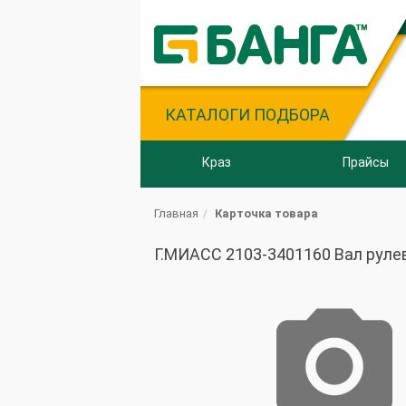
КАТАЛОГИ ПОДБОРА
Краз
Прайсы
Главная
Карточка товара
Г.МИАСС 2103-3401160 Вал рулев