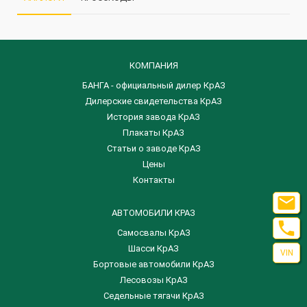
КОМПАНИЯ
БАНГА - официальный дилер КрАЗ
Дилерские свидетельства КрАЗ
История завода КрАЗ
Плакаты КрАЗ
Статьи о заводе КрАЗ
Цены
Контакты

АВТОМОБИЛИ КРАЗ

Самосвалы КрАЗ
Шасси КрАЗ
VIN
Бортовые автомобили КрАЗ
Лесовозы КрАЗ
Седельные тягачи КрАЗ