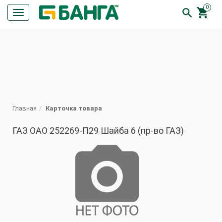
0


Кнопка
меню
ПОИСК
Главная
Карточка товара
ГАЗ ОАО 252269-П29 Шайба 6 (пр-во ГАЗ)