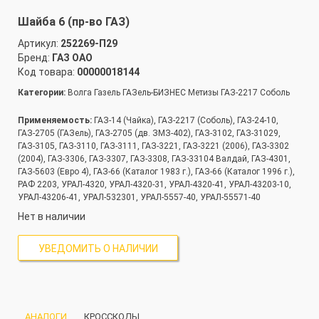
Шайба 6 (пр-во ГАЗ)
Артикул:
252269-П29
Бренд:
ГАЗ ОАО
Код товара:
00000018144
Категории:
Волга Газель ГАЗель-БИЗНЕС Метизы ГАЗ-2217 Соболь
Применяемость:
ГАЗ-14 (Чайка), ГАЗ-2217 (Соболь), ГАЗ-24-10,
ГАЗ-2705 (ГАЗель), ГАЗ-2705 (дв. ЗМЗ-402), ГАЗ-3102, ГАЗ-31029,
ГАЗ-3105, ГАЗ-3110, ГАЗ-3111, ГАЗ-3221, ГАЗ-3221 (2006), ГАЗ-3302
(2004), ГАЗ-3306, ГАЗ-3307, ГАЗ-3308, ГАЗ-33104 Валдай, ГАЗ-4301,
ГАЗ-5603 (Евро 4), ГАЗ-66 (Каталог 1983 г.), ГАЗ-66 (Каталог 1996 г.),
РАФ 2203, УРАЛ-4320, УРАЛ-4320-31, УРАЛ-4320-41, УРАЛ-43203-10,
УРАЛ-43206-41, УРАЛ-532301, УРАЛ-5557-40, УРАЛ-55571-40
Нет в наличии
УВЕДОМИТЬ О НАЛИЧИИ
АНАЛОГИ
КРОССКОДЫ