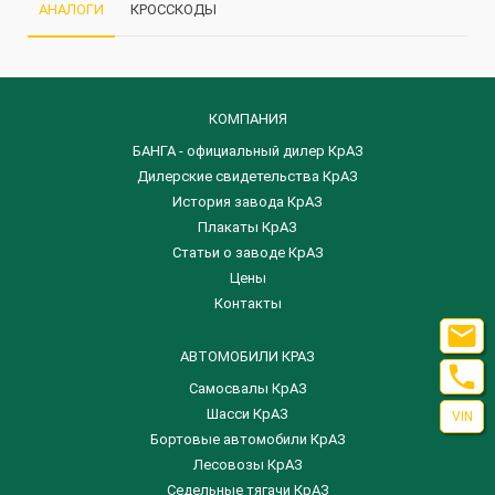
АНАЛОГИ
КРОССКОДЫ
КОМПАНИЯ
БАНГА - официальный дилер КрАЗ
Дилерские свидетельства КрАЗ
История завода КрАЗ
Плакаты КрАЗ
Статьи о заводе КрАЗ
Цены
Контакты

АВТОМОБИЛИ КРАЗ

Самосвалы КрАЗ
Шасси КрАЗ
VIN
Бортовые автомобили КрАЗ
Лесовозы КрАЗ
Седельные тягачи КрАЗ