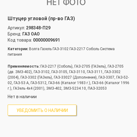
Штуцер угловой (пр-во ГАЗ)
Артикул:
298348-П29
Бренд:
ГАЗ ОАО
Код товара:
00000009691
Категории:
Волга Газель ГАЗ-3102 ГАЗ-2217 Соболь Система
питания
Применяемость:
ГАЗ-2217 (Соболь), ГАЗ-2705 (ГАЗель), ГАЗ-2705
(дв. ЗМЗ-402), ГАЗ-3102, ГАЗ-3105, ГАЗ-3110, ГАЗ-3111, ГАЗ-3302
(2004), ГАЗ-3302 (ГАЗель), ГАЗ-33027 (Дополнение), ГАЗ-3307, ГАЗ-52-
02, ГАЗ-53 А, ГАЗ-5312, ГАЗ-66 (Каталог 1983 г.), ГАЗ-66 (Каталог 1996
г.), ГАЗель 4х4 (2001), ЗМЗ-402, ЗМЗ-5234.10, ПАЗ-32053
Нет в наличии
УВЕДОМИТЬ О НАЛИЧИИ